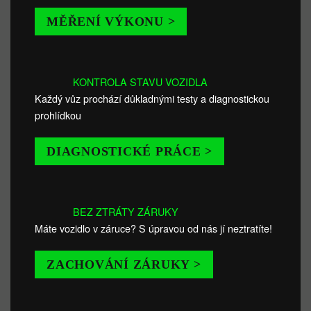
MĚŘENÍ VÝKONU >
KONTROLA STAVU VOZIDLA
Každý vůz prochází důkladnými testy a diagnostickou
prohlídkou
DIAGNOSTICKÉ PRÁCE >
BEZ ZTRÁTY ZÁRUKY
Máte vozidlo v záruce? S úpravou od nás jí neztratíte!
ZACHOVÁNÍ ZÁRUKY >