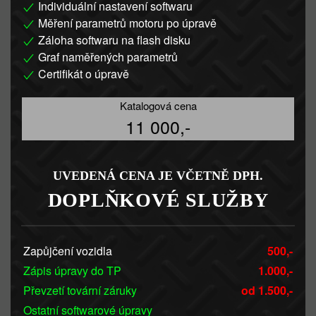
Individuální nastavení softwaru
Měření parametrů motoru po úpravě
Záloha softwaru na flash disku
Graf naměřených parametrů
Certifikát o úpravě
Katalogová cena
11 000,-
UVEDENÁ CENA JE VČETNĚ DPH.
DOPLŇKOVÉ SLUŽBY
Zapůjčení vozidla
500,-
Zápis úpravy do TP
1.000,-
Převzetí tovární záruky
od 1.500,-
Ostatní softwarové úpravy