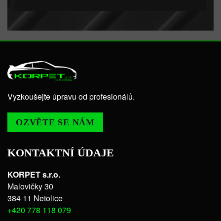
Vyzkoušejte úpravu od profesionálů.
OZVĚTE SE NÁM
KONTAKTNÍ ÚDAJE
KORPET s.r.o.
Malovičky 30
384 11 Netolice
+420 778 118 079