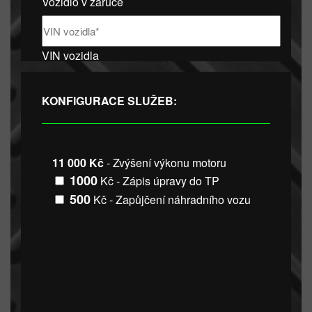
Vozidlo v záruce
VIN vozidla
KONFIGURACE SLUŽEB:
11 000 Kč
- Zvýšení výkonu motoru
1000
Kč - Zápis úpravy do TP
500
Kč - Zapůjčení náhradního vozu