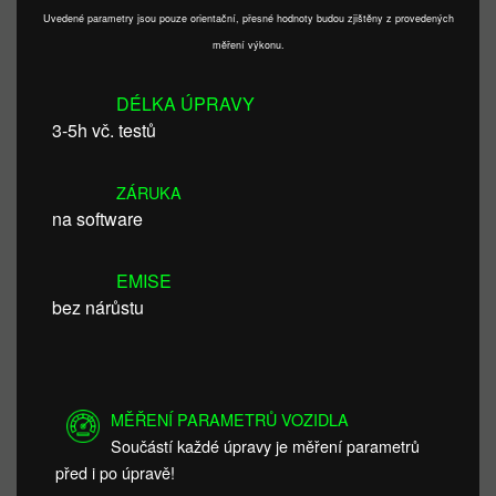
Uvedené parametry jsou pouze orientační, přesné hodnoty budou zjištěny z provedených
měření výkonu.
DÉLKA ÚPRAVY
3-5h vč. testů
ZÁRUKA
na software
EMISE
bez nárůstu
MĚŘENÍ PARAMETRŮ VOZIDLA
Součástí každé úpravy je měření parametrů
před i po úpravě!