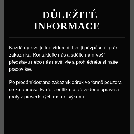
DŮLEŽITÉ
INFORMACE
Každá úprava je individuální. Lze ji přizpůsobit přání
zákazníka. Kontaktujte nás a sdělte nám Vaší
představu nebo nás navštivte a prohlédněte si naše
pracoviště.
Po předání dostane zákazník dárek ve formě pouzdra
se zálohou softwaru, certifikát o provedené úpravě a
grafy z provedených měření výkonu.