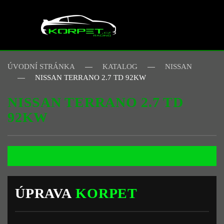
Skip to main content
ÚVODNÍ STRÁNKA
KATALOG
NISSAN
NISSAN TERRANO 2.7 TD 92KW
NISSAN TERRANO 2.7 TD
92KW
ÚPRAVA
KORPET