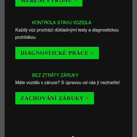
MĚŘENÍ VÝKONU >
KONTROLA STAVU VOZIDLA
Každý vůz prochází důkladnými testy a diagnostickou
prohlídkou
DIAGNOSTICKÉ PRÁCE >
BEZ ZTRÁTY ZÁRUKY
Máte vozidlo v záruce? S úpravou od nás jí neztratíte!
ZACHOVÁNÍ ZÁRUKY >