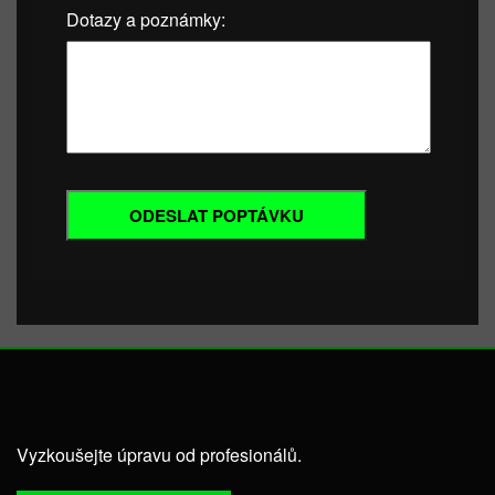
Dotazy a poznámky:
Vyzkoušejte úpravu od profesionálů.