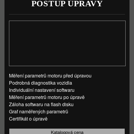
POSTUP ÚPRAVY
Měření parametrů motoru před úpravou
Podrobná diagnostika vozidla
Individuální nastavení softwaru
Měření parametrů motoru po úpravě
Záloha softwaru na flash disku
Graf naměřených parametrů
Certifikát o úpravě
Katalogová cena