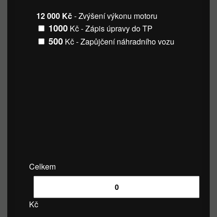
12 000 Kč
- Zvýšení výkonu motoru
1000
Kč - Zápis úpravy do TP
500
Kč - Zapůjčení náhradního vozu
Celkem
Kč