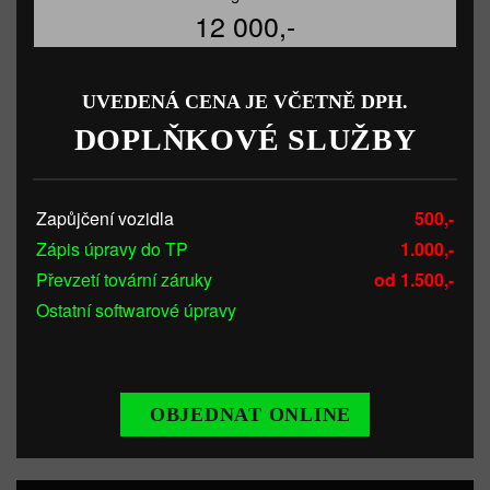
12 000,-
UVEDENÁ CENA JE VČETNĚ DPH.
DOPLŇKOVÉ SLUŽBY
Zapůjčení vozidla
500,-
Zápis úpravy do TP
1.000,-
Převzetí tovární záruky
od 1.500,-
Ostatní softwarové úpravy
OBJEDNAT ONLINE