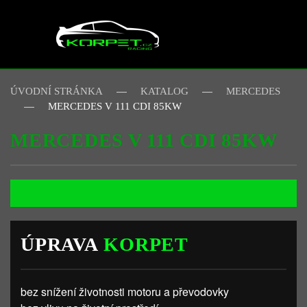
Skip to main content
ÚVODNÍ STRÁNKA
KATALOG
MERCEDES
MERCEDES V 111 CDI 85KW
MERCEDES V 111 CDI 85KW
ÚPRAVA
KORPET
bez snížení životnosti motoru a převodovky