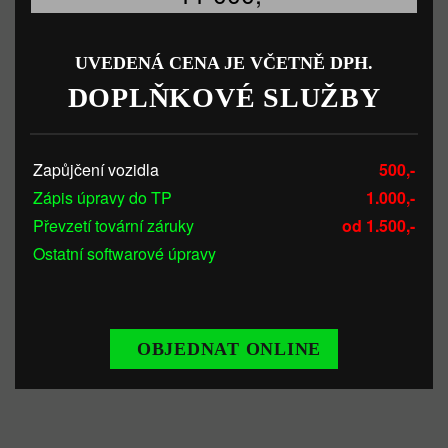
UVEDENÁ CENA JE VČETNĚ DPH.
DOPLŇKOVÉ SLUŽBY
Zapůjčení vozidla
500,-
Zápis úpravy do TP
1.000,-
Převzetí tovární záruky
od 1.500,-
Ostatní softwarové úpravy
OBJEDNAT ONLINE