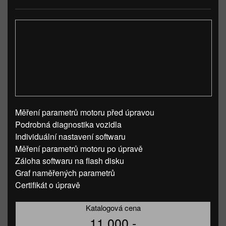
Měření parametrů motoru před úpravou
Podrobná diagnostika vozidla
Individuální nastavení softwaru
Měření parametrů motoru po úpravě
Záloha softwaru na flash disku
Graf naměřených parametrů
Certifikát o úpravě
Katalogová cena
11 000,-