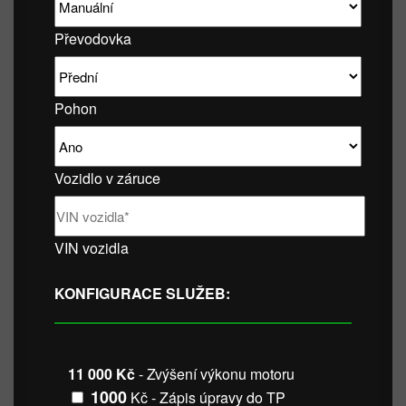
Převodovka
Pohon
Vozidlo v záruce
VIN vozidla
KONFIGURACE SLUŽEB:
11 000 Kč
- Zvýšení výkonu motoru
1000
Kč - Zápis úpravy do TP