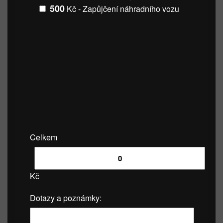
500
Kč - Zapůjčení náhradního vozu
Celkem
Kč
Dotazy a poznámky: