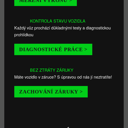
MĚŘENÍ VÝKONU >
KONTROLA STAVU VOZIDLA
Každý vůz prochází důkladnými testy a diagnostickou
prohlídkou
DIAGNOSTICKÉ PRÁCE >
BEZ ZTRÁTY ZÁRUKY
Máte vozidlo v záruce? S úpravou od nás jí neztratíte!
ZACHOVÁNÍ ZÁRUKY >