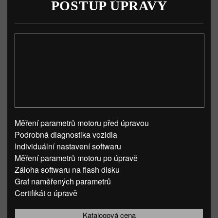
POSTUP ÚPRAVY
Měření parametrů motoru před úpravou
Podrobná diagnostika vozidla
Individuální nastavení softwaru
Měření parametrů motoru po úpravě
Záloha softwaru na flash disku
Graf naměřených parametrů
Certifikát o úpravě
Katalogová cena