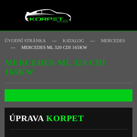
Skip to main content
ÚVODNÍ STRÁNKA
KATALOG
MERCEDES
MERCEDES ML 320 CDI 165KW
MERCEDES ML 320 CDI
165KW
ÚPRAVA
KORPET