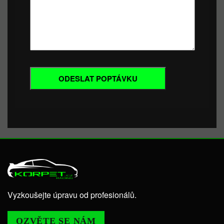
Vyzkoušejte úpravu od profesionálů.
OZVĚTE SE NÁM