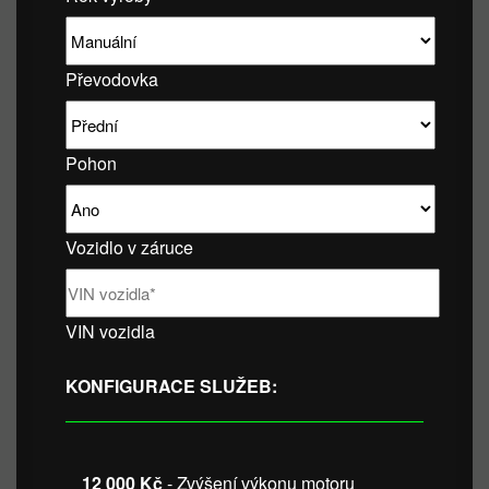
Převodovka
Pohon
Vozidlo v záruce
VIN vozidla
KONFIGURACE SLUŽEB:
12 000 Kč
- Zvýšení výkonu motoru