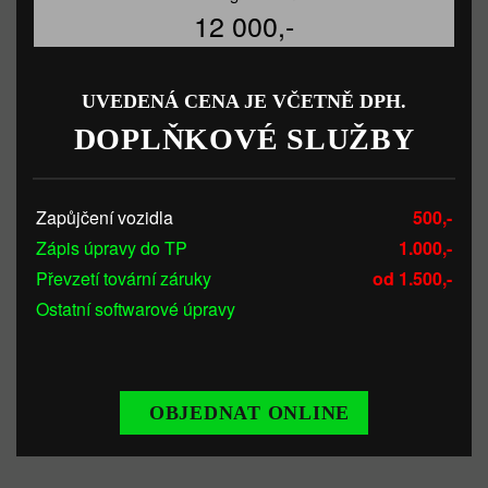
12 000,-
UVEDENÁ CENA JE VČETNĚ DPH.
DOPLŇKOVÉ SLUŽBY
Zapůjčení vozidla
500,-
Zápis úpravy do TP
1.000,-
Převzetí tovární záruky
od 1.500,-
Ostatní softwarové úpravy
OBJEDNAT ONLINE