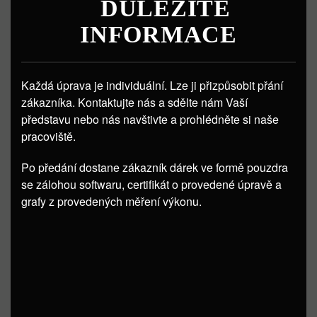
DŮLEŽITÉ
INFORMACE
Každá úprava je individuální. Lze ji přizpůsobit přání
zákazníka. Kontaktujte nás a sdělte nám Vaší
představu nebo nás navštivte a prohlédněte si naše
pracoviště.
Po předání dostane zákazník dárek ve formě pouzdra
se zálohou softwaru, certifikát o provedené úpravě a
grafy z provedených měření výkonu.