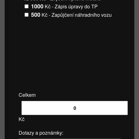
1000
Kč - Zápis úpravy do TP
500
Kč - Zapůjčení náhradního vozu
Celkem
Kč
Dotazy a poznámky: