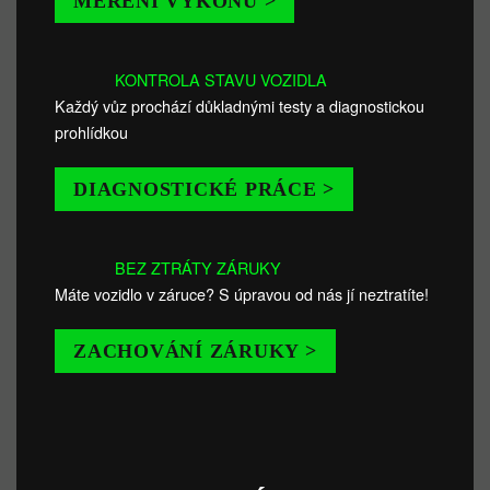
MĚŘENÍ VÝKONU >
KONTROLA STAVU VOZIDLA
Každý vůz prochází důkladnými testy a diagnostickou
prohlídkou
DIAGNOSTICKÉ PRÁCE >
BEZ ZTRÁTY ZÁRUKY
Máte vozidlo v záruce? S úpravou od nás jí neztratíte!
ZACHOVÁNÍ ZÁRUKY >