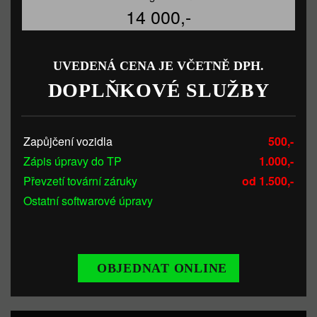
14 000,-
UVEDENÁ CENA JE VČETNĚ DPH.
DOPLŇKOVÉ SLUŽBY
Zapůjčení vozidla
500,-
Zápis úpravy do TP
1.000,-
Převzetí tovární záruky
od 1.500,-
Ostatní softwarové úpravy
OBJEDNAT ONLINE