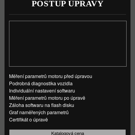
POSTUP ÚPRAVY
Měření parametrů motoru před úpravou
Podrobná diagnostika vozidla
Individuální nastavení softwaru
Měření parametrů motoru po úpravě
Záloha softwaru na flash disku
Graf naměřených parametrů
Certifikát o úpravě
Katalogová cena