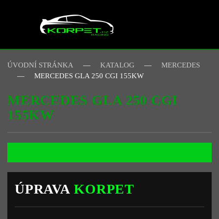
Skip to main content
ÚVODNÍ STRÁNKA
KATALOG
MERCEDES
MERCEDES GLA 250 CGI 155KW
MERCEDES GLA 250 CGI
155KW
ÚPRAVA
KORPET