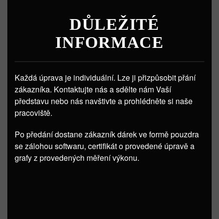
DŮLEŽITÉ
INFORMACE
Každá úprava je individuální. Lze ji přizpůsobit přání
zákazníka. Kontaktujte nás a sdělte nám Vaší
představu nebo nás navštivte a prohlédněte si naše
pracoviště.
Po předání dostane zákazník dárek ve formě pouzdra
se zálohou softwaru, certifikát o provedené úpravě a
grafy z provedených měření výkonu.