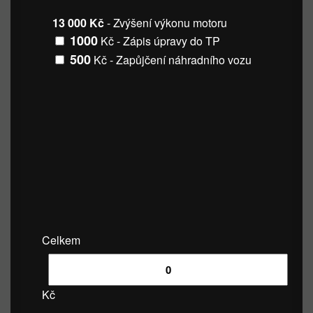
13 000 Kč
- Zvýšení výkonu motoru
1000
Kč - Zápis úpravy do TP
500
Kč - Zapůjčení náhradního vozu
Celkem
Kč