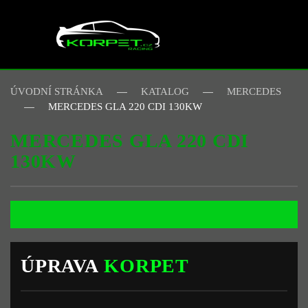
Skip to main content
ÚVODNÍ STRÁNKA
KATALOG
MERCEDES
MERCEDES GLA 220 CDI 130KW
MERCEDES GLA 220 CDI
130KW
ÚPRAVA
KORPET