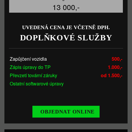
13 000,-
UVEDENÁ CENA JE VČETNĚ DPH.
DOPLŇKOVÉ SLUŽBY
Zapůjčení vozidla
500,-
Zápis úpravy do TP
1.000,-
Převzetí tovární záruky
od 1.500,-
Ostatní softwarové úpravy
OBJEDNAT ONLINE