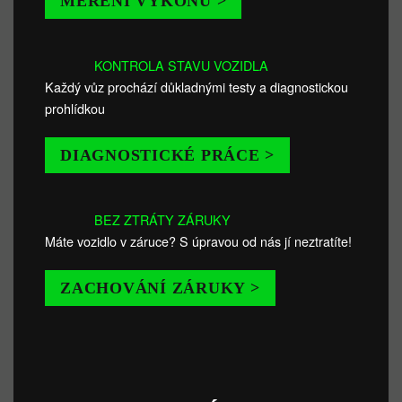
MĚŘENÍ VÝKONU >
KONTROLA STAVU VOZIDLA
Každý vůz prochází důkladnými testy a diagnostickou
prohlídkou
DIAGNOSTICKÉ PRÁCE >
BEZ ZTRÁTY ZÁRUKY
Máte vozidlo v záruce? S úpravou od nás jí neztratíte!
ZACHOVÁNÍ ZÁRUKY >