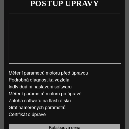
POSTUP ÚPRAVY
Měření parametrů motoru před úpravou
Podrobná diagnostika vozidla
Individuální nastavení softwaru
Měření parametrů motoru po úpravě
Záloha softwaru na flash disku
Graf naměřených parametrů
Certifikát o úpravě
Katalogová cena