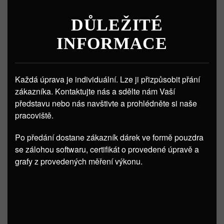
DŮLEŽITÉ
INFORMACE
Každá úprava je individuální. Lze ji přizpůsobit přání
zákazníka. Kontaktujte nás a sdělte nám Vaší
představu nebo nás navštivte a prohlédněte si naše
pracoviště.
Po předání dostane zákazník dárek ve formě pouzdra
se zálohou softwaru, certifikát o provedené úpravě a
grafy z provedených měření výkonu.