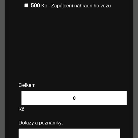
500
Kč - Zapůjčení náhradního vozu
Celkem
Kč
Dotazy a poznámky: