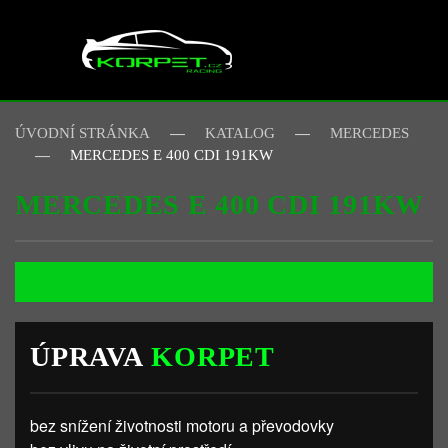
Skip to main content
ÚVODNÍ STRÁNKA
KATALOG
MERCEDES
MERCEDES E 400 CDI 191KW
MERCEDES E 400 CDI 191KW
ÚPRAVA
KORPET
bez snížení životnosti motoru a převodovky