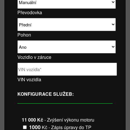
Převodovka
Pohon
Vozidlo v záruce
VIN vozidla
KONFIGURACE SLUŽEB:
11 000 Kč
- Zvýšení výkonu motoru
1000
Kč - Zápis úpravy do TP