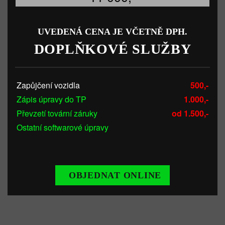
UVEDENÁ CENA JE VČETNĚ DPH.
DOPLŇKOVÉ SLUŽBY
Zapůjčení vozidla
500,-
Zápis úpravy do TP
1.000,-
Převzetí tovární záruky
od 1.500,-
Ostatní softwarové úpravy
OBJEDNAT ONLINE