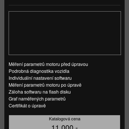
Měření parametrů motoru před úpravou
Podrobná diagnostika vozidla
Individuální nastavení softwaru
Měření parametrů motoru po úpravě
Záloha softwaru na flash disku
Graf naměřených parametrů
Certifikát o úpravě
Katalogová cena
11 000,-