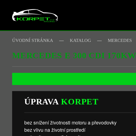
Skip to main content
ÚVODNÍ STRÁNKA
KATALOG
MERCEDES
MERCEDES E 300 CDI 170K
ÚPRAVA
KORPET
bez snížení životnosti motoru a převodovky
bez vlivu na životní prostředí