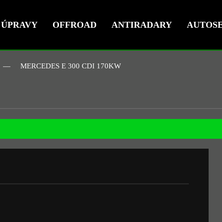
ÚPRAVY
OFFROAD
ANTIRADARY
AUTOSE
MERCEDES E 300 CDI 170KW
W