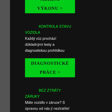
VÝKONU >
KONTROLA STAVU
VOZIDLA
Každý vůz prochází
důkladnými testy a
diagnostickou prohlídkou
DIAGNOSTICKÉ
PRÁCE >
BEZ ZTRÁTY
ZÁRUKY
Máte vozidlo v záruce? S
úpravou od nás jí neztratíte!