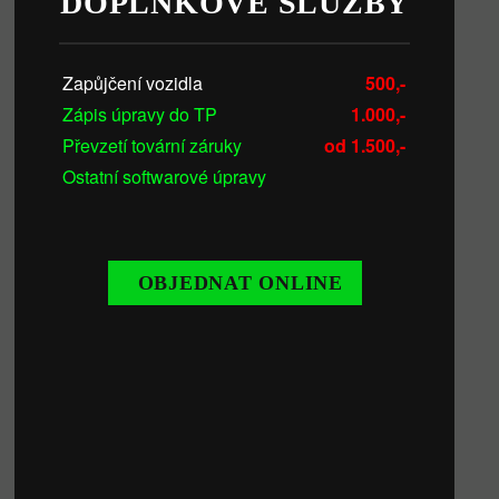
DOPLŇKOVÉ SLUŽBY
Zapůjčení vozidla
500,-
Zápis úpravy do TP
1.000,-
Převzetí tovární záruky
od 1.500,-
Ostatní softwarové úpravy
OBJEDNAT ONLINE