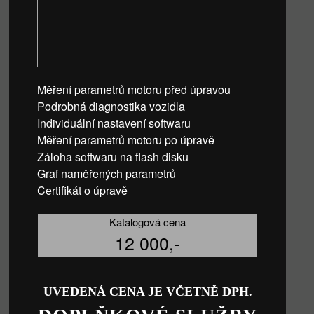
Měření parametrů motoru před úpravou
Podrobná diagnostika vozidla
Individuální nastavení softwaru
Měření parametrů motoru po úpravě
Záloha softwaru na flash disku
Graf naměřených parametrů
Certifikát o úpravě
Katalogová cena
12 000,-
UVEDENÁ CENA JE VČETNĚ DPH.