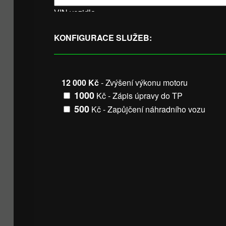
VIN vozidla
KONFIGURACE SLUŽEB:
12 000 Kč
- Zvýšení výkonu motoru
1000
Kč - Zápis úpravy do TP
500
Kč - Zapůjčení náhradního vozu