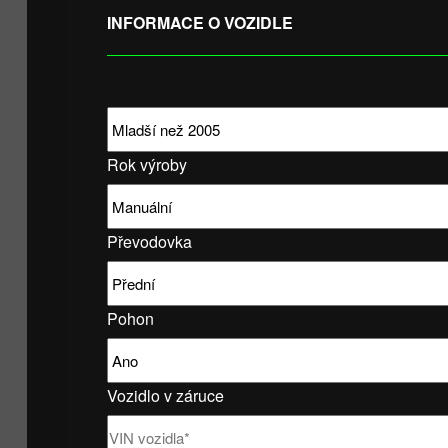
INFORMACE O VOZIDLE
Rok výroby
Převodovka
Pohon
Vozidlo v záruce