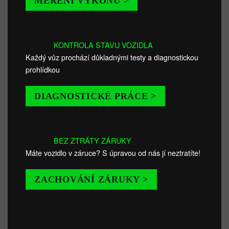
MĚŘENÍ VÝKONU >
KONTROLA STAVU VOZIDLA
Každý vůz prochází důkladnými testy a diagnostickou
prohlídkou
DIAGNOSTICKÉ PRÁCE >
BEZ ZTRÁTY ZÁRUKY
Máte vozidlo v záruce? S úpravou od nás jí neztratíte!
ZACHOVÁNÍ ZÁRUKY >