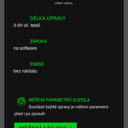
měření výkonu.
DÉLKA ÚPRAVY
3-5h vč. testů
ZÁRUKA
na software
EMISE
bez nárůstu
MĚŘENÍ PARAMETRŮ VOZIDLA
Součástí každé úpravy je měření parametrů
před i po úpravě!