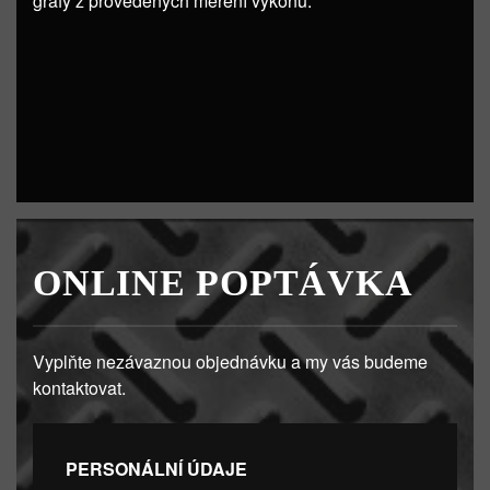
grafy z provedených měření výkonu.
ONLINE POPTÁVKA
Vyplňte nezávaznou objednávku a my vás budeme
kontaktovat.
PERSONÁLNÍ ÚDAJE