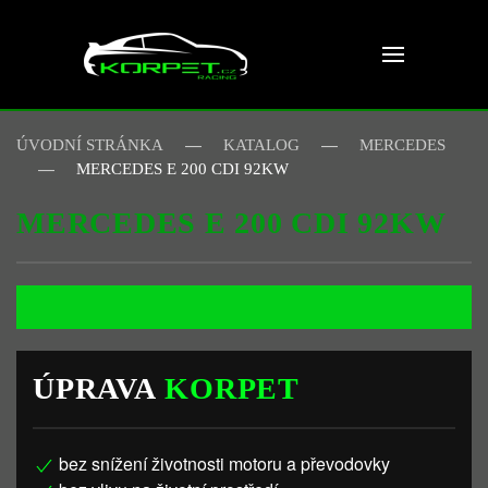
Skip to main content
ÚVODNÍ STRÁNKA
KATALOG
MERCEDES
MERCEDES E 200 CDI 92KW
MERCEDES E 200 CDI 92KW
ÚPRAVA
KORPET
bez snížení životnosti motoru a převodovky