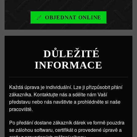
OBJEDNAT ONLINE
DŮLEŽITÉ
INFORMACE
Každá úprava je individuální. Lze ji přizpůsobit přání
zákazníka. Kontaktujte nás a sdělte nám Vaší
představu nebo nás navštivte a prohlédněte si naše
pracoviště.
Po předání dostane zákazník dárek ve formě pouzdra
se zálohou softwaru, certifikát o provedené úpravě a