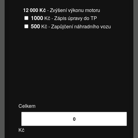
12 000 Kč
- Zvýšení výkonu motoru
1000
Kč - Zápis úpravy do TP
500
Kč - Zapůjčení náhradního vozu
Celkem
Kč