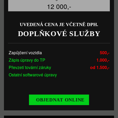
12 000,-
UVEDENÁ CENA JE VČETNĚ DPH.
DOPLŇKOVÉ SLUŽBY
Zapůjčení vozidla
500,-
Zápis úpravy do TP
1.000,-
Převzetí tovární záruky
od 1.500,-
Ostatní softwarové úpravy
OBJEDNAT ONLINE