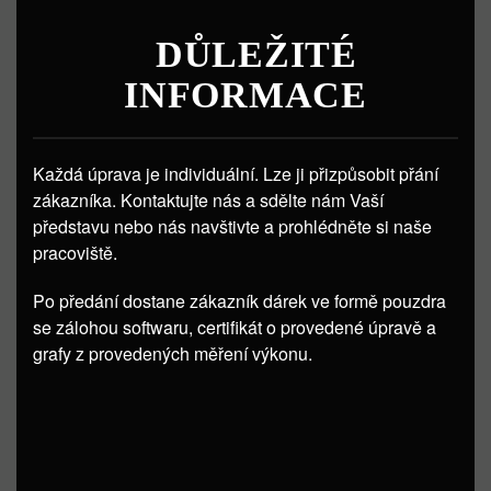
DŮLEŽITÉ
INFORMACE
Každá úprava je individuální. Lze ji přizpůsobit přání
zákazníka. Kontaktujte nás a sdělte nám Vaší
představu nebo nás navštivte a prohlédněte si naše
pracoviště.
Po předání dostane zákazník dárek ve formě pouzdra
se zálohou softwaru, certifikát o provedené úpravě a
grafy z provedených měření výkonu.