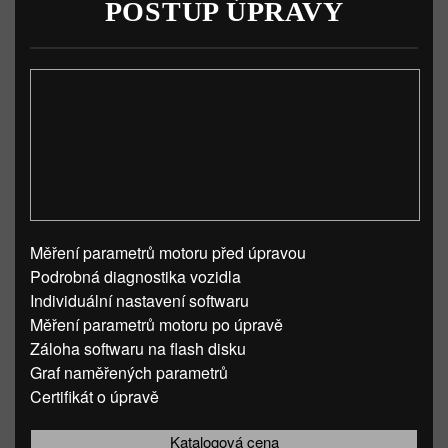
POSTUP ÚPRAVY
Měření parametrů motoru před úpravou
Podrobná diagnostika vozidla
Individuální nastavení softwaru
Měření parametrů motoru po úpravě
Záloha softwaru na flash disku
Graf naměřených parametrů
Certifikát o úpravě
Katalogová cena