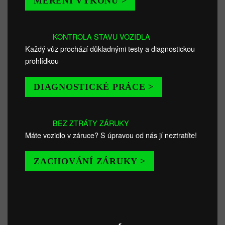
MĚŘENÍ VÝKONU >
KONTROLA STAVU VOZIDLA
Každý vůz prochází důkladnými testy a diagnostickou
prohlídkou
DIAGNOSTICKÉ PRÁCE >
BEZ ZTRÁTY ZÁRUKY
Máte vozidlo v záruce? S úpravou od nás jí neztratíte!
ZACHOVÁNÍ ZÁRUKY >