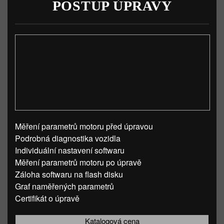
POSTUP ÚPRAVY
Měření parametrů motoru před úpravou
Podrobná diagnostika vozidla
Individuální nastavení softwaru
Měření parametrů motoru po úpravě
Záloha softwaru na flash disku
Graf naměřených parametrů
Certifikát o úpravě
Katalogová cena