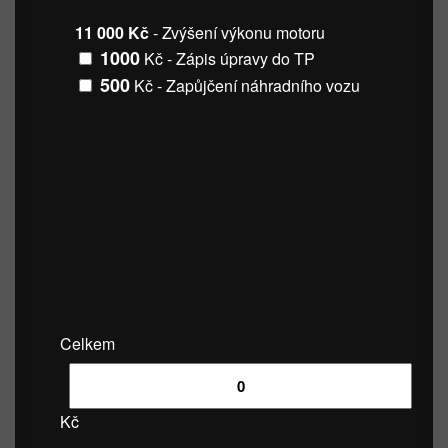
11 000 Kč
- Zvýšení výkonu motoru
1000
Kč - Zápis úpravy do TP
500
Kč - Zapůjčení náhradního vozu
Celkem
Kč