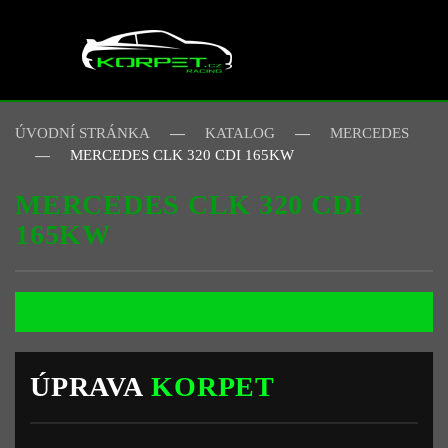
Skip to main content
ÚVODNÍ STRÁNKA
KATALOG
MERCEDES
MERCEDES CLK 320 CDI 165KW
MERCEDES CLK 320 CDI
165KW
ÚPRAVA
KORPET