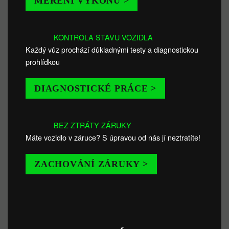
MĚŘENÍ VÝKONU >
KONTROLA STAVU VOZIDLA
Každý vůz prochází důkladnými testy a diagnostickou
prohlídkou
DIAGNOSTICKÉ PRÁCE >
BEZ ZTRÁTY ZÁRUKY
Máte vozidlo v záruce? S úpravou od nás jí neztratíte!
ZACHOVÁNÍ ZÁRUKY >