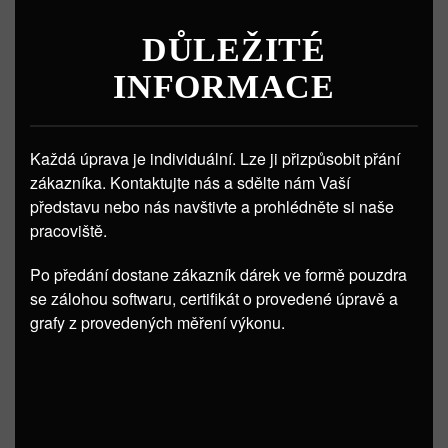
DŮLEŽITÉ
INFORMACE
Každá úprava je individuální. Lze ji přizpůsobit přání
zákazníka. Kontaktujte nás a sdělte nám Vaší
představu nebo nás navštivte a prohlédněte si naše
pracoviště.
Po předání dostane zákazník dárek ve formě pouzdra
se zálohou softwaru, certifikát o provedené úpravě a
grafy z provedených měření výkonu.