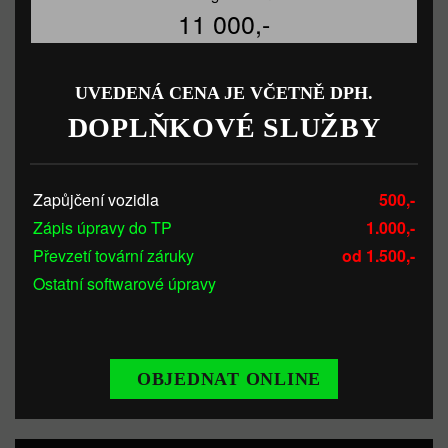
11 000,-
UVEDENÁ CENA JE VČETNĚ DPH.
DOPLŇKOVÉ SLUŽBY
Zapůjčení vozidla
500,-
Zápis úpravy do TP
1.000,-
Převzetí tovární záruky
od 1.500,-
Ostatní softwarové úpravy
OBJEDNAT ONLINE