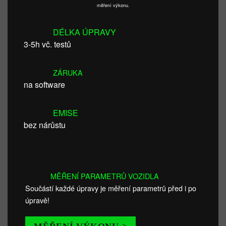
měření výkonu.
DÉLKA ÚPRAVY
3-5h vč. testů
ZÁRUKA
na software
EMISE
bez nárůstu
MĚŘENÍ PARAMETRŮ VOZIDLA
Součástí každé úpravy je měření parametrů před i po
úpravě!