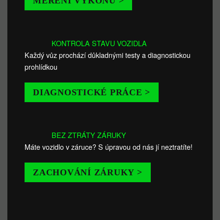
MĚŘENÍ VÝKONU >
KONTROLA STAVU VOZIDLA
Každý vůz prochází důkladnými testy a diagnostickou
prohlídkou
DIAGNOSTICKÉ PRÁCE >
BEZ ZTRÁTY ZÁRUKY
Máte vozidlo v záruce? S úpravou od nás jí neztratíte!
ZACHOVÁNÍ ZÁRUKY >