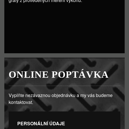
grafy z provedených měření výkonu.
ONLINE POPTÁVKA
Vyplňte nezávaznou objednávku a my vás budeme
kontaktovat.
PERSONÁLNÍ ÚDAJE