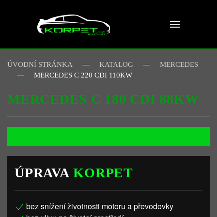
Skip to main content
ÚVODNÍ STRÁNKA
KATALOG
MERCEDES
MERCEDES C 220 CDI 110KW
MERCEDES C 180 CDI 88KW
ÚPRAVA
KORPET
bez snížení životnosti motoru a převodovky