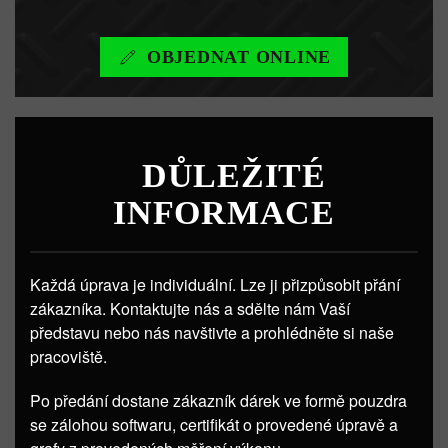
OBJEDNAT ONLINE
DŮLEŽITÉ
INFORMACE
Každá úprava je individuální. Lze ji přizpůsobit přání
zákazníka. Kontaktujte nás a sdělte nám Vaší
představu nebo nás navštivte a prohlédněte si naše
pracoviště.
Po předání dostane zákazník dárek ve formě pouzdra
se zálohou softwaru, certifikát o provedené úpravě a