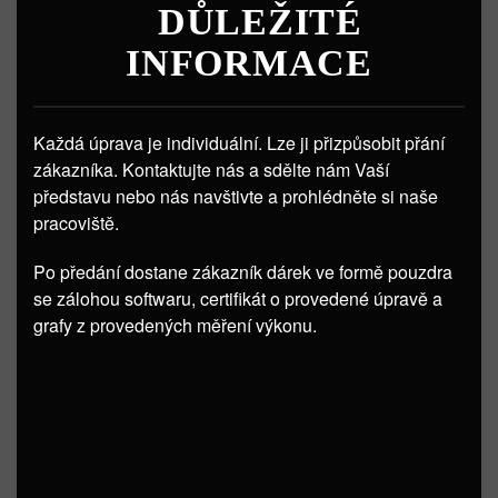
DŮLEŽITÉ
INFORMACE
Každá úprava je individuální. Lze ji přizpůsobit přání
zákazníka. Kontaktujte nás a sdělte nám Vaší
představu nebo nás navštivte a prohlédněte si naše
pracoviště.
Po předání dostane zákazník dárek ve formě pouzdra
se zálohou softwaru, certifikát o provedené úpravě a
grafy z provedených měření výkonu.