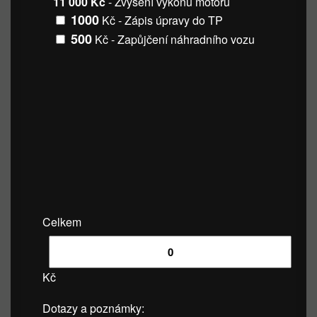
11 000 Kč
- Zvýšení výkonu motoru
1000
Kč - Zápis úpravy do TP
500
Kč - Zapůjčení náhradního vozu
Celkem
Kč
Dotazy a poznámky: