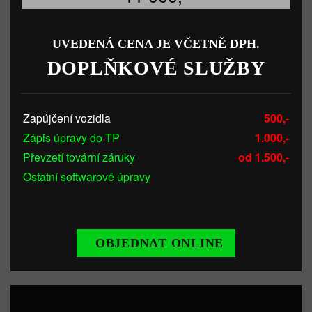
UVEDENÁ CENA JE VČETNĚ DPH.
DOPLŇKOVÉ SLUŽBY
Zapůjčení vozidla
500,-
Zápis úpravy do TP
1.000,-
Převzetí tovární záruky
od 1.500,-
Ostatní softwarové úpravy
OBJEDNAT ONLINE