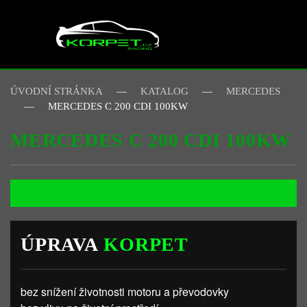
Skip to main content
ÚVODNÍ STRÁNKA
KATALOG
MERCEDES
MERCEDES C 200 CDI 100KW
MERCEDES C 200 CDI 100KW
ÚPRAVA
KORPET
bez snížení životnosti motoru a převodovky