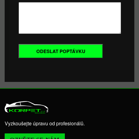
Vyzkoušejte úpravu od profesionálů.