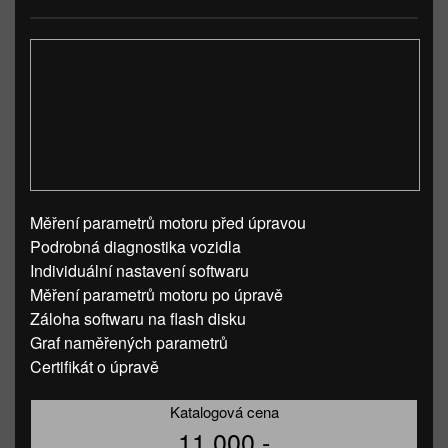
Měření parametrů motoru před úpravou
Podrobná diagnostika vozidla
Individuální nastavení softwaru
Měření parametrů motoru po úpravě
Záloha softwaru na flash disku
Graf naměřených parametrů
Certifikát o úpravě
Katalogová cena
11 000,-