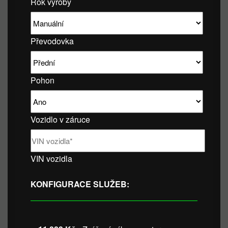
Rok výroby
Převodovka
Pohon
Vozidlo v záruce
VIN vozidla
KONFIGURACE SLUŽEB: