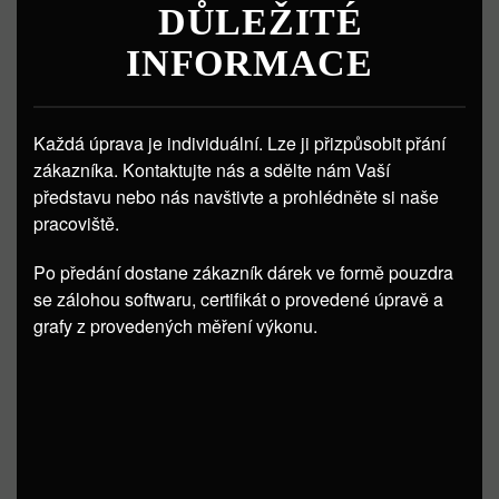
DŮLEŽITÉ
INFORMACE
Každá úprava je individuální. Lze ji přizpůsobit přání
zákazníka. Kontaktujte nás a sdělte nám Vaší
představu nebo nás navštivte a prohlédněte si naše
pracoviště.
Po předání dostane zákazník dárek ve formě pouzdra
se zálohou softwaru, certifikát o provedené úpravě a
grafy z provedených měření výkonu.