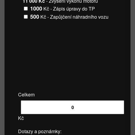
11 000 Kč
- Zvýšení výkonu motoru
1000
Kč - Zápis úpravy do TP
500
Kč - Zapůjčení náhradního vozu
Celkem
Kč
Dotazy a poznámky: