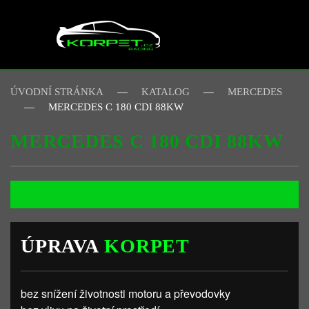
Skip to main content
ÚVODNÍ STRÁNKA
KATALOG
MERCEDES
MERCEDES C 180 CDI 88KW
MERCEDES C 180 CDI 88KW
ÚPRAVA
KORPET
bez snížení životnosti motoru a převodovky