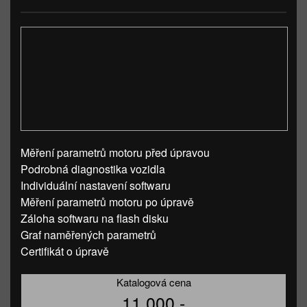
Měření parametrů motoru před úpravou
Podrobná diagnostika vozidla
Individuální nastavení softwaru
Měření parametrů motoru po úpravě
Záloha softwaru na flash disku
Graf naměřených parametrů
Certifikát o úpravě
Katalogová cena
11 000,-