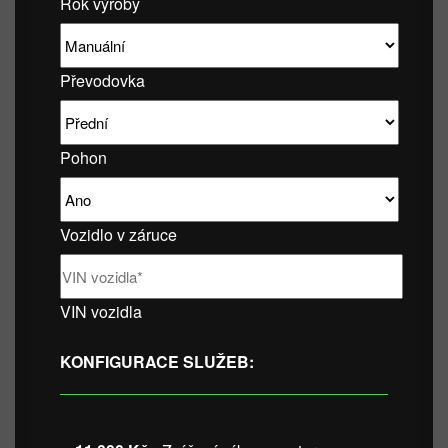
Rok výroby
Převodovka
Pohon
Vozidlo v záruce
VIN vozidla
KONFIGURACE SLUŽEB: