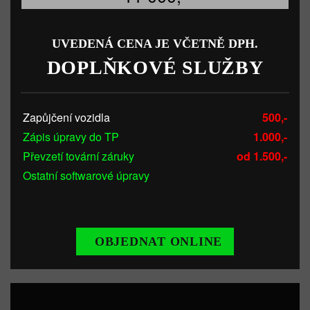
UVEDENÁ CENA JE VČETNĚ DPH.
DOPLŇKOVÉ SLUŽBY
Zapůjčení vozidla
500,-
Zápis úpravy do TP
1.000,-
Převzetí tovární záruky
od 1.500,-
Ostatní softwarové úpravy
OBJEDNAT ONLINE