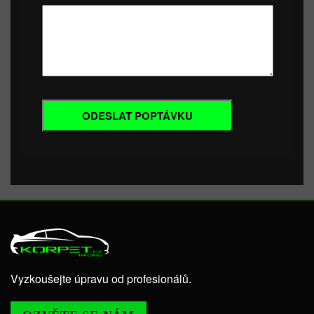
Vyzkoušejte úpravu od profesionálů.