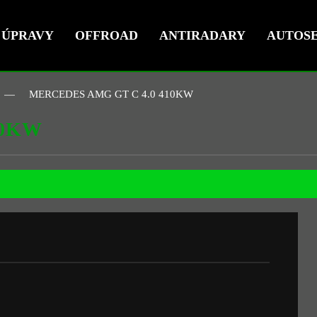
ÚPRAVY
OFFROAD
ANTIRADARY
AUTOSE
MERCEDES AMG GT C 4.0 410KW
10KW