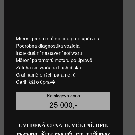
Měření parametrů motoru před úpravou
Podrobná diagnostika vozidla
Individuální nastavení softwaru
Měření parametrů motoru po úpravě
Záloha softwaru na flash disku
Graf naměřených parametrů
Certifikát o úpravě
Katalogová cena
25 000,-
UVEDENÁ CENA JE VČETNĚ DPH.