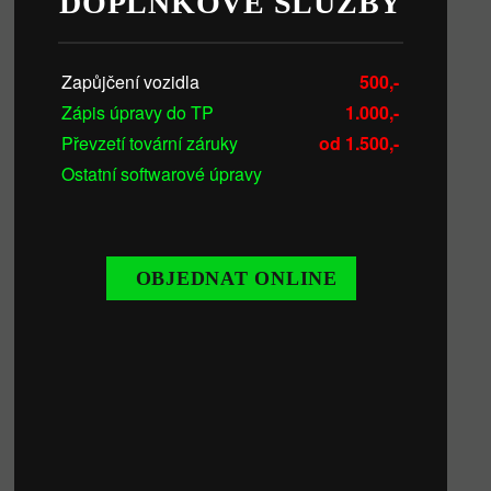
DOPLŇKOVÉ SLUŽBY
Zapůjčení vozidla
500,-
Zápis úpravy do TP
1.000,-
Převzetí tovární záruky
od 1.500,-
Ostatní softwarové úpravy
OBJEDNAT ONLINE