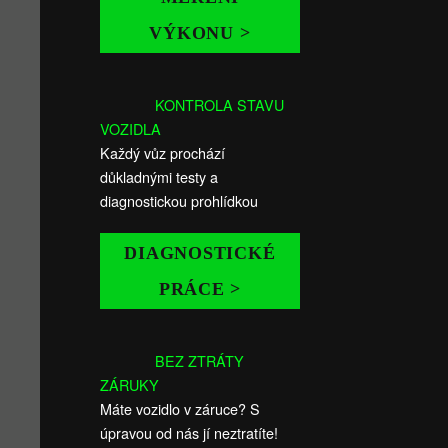
VÝKONU >
KONTROLA STAVU
VOZIDLA
Každý vůz prochází
důkladnými testy a
diagnostickou prohlídkou
DIAGNOSTICKÉ
PRÁCE >
BEZ ZTRÁTY
ZÁRUKY
Máte vozidlo v záruce? S
úpravou od nás jí neztratíte!