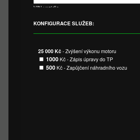
VIN vozidla
KONFIGURACE SLUŽEB:
25 000 Kč
- Zvýšení výkonu motoru
1000
Kč - Zápis úpravy do TP
500
Kč - Zapůjčení náhradního vozu