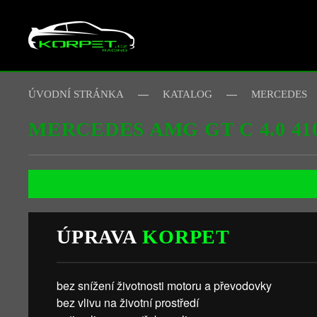
Skip to main content
ÚVODNÍ STRÁNKA
KATALOG
MERCEDES
MERCEDES AMG GT C 4.0 4
ÚPRAVA
KORPET
bez snížení životnosti motoru a převodovky
bez vlivu na životní prostředí