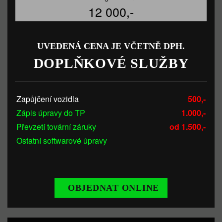
12 000,-
UVEDENÁ CENA JE VČETNĚ DPH.
DOPLŇKOVÉ SLUŽBY
Zapůjčení vozidla
500,-
Zápis úpravy do TP
1.000,-
Převzetí tovární záruky
od 1.500,-
Ostatní softwarové úpravy
OBJEDNAT ONLINE