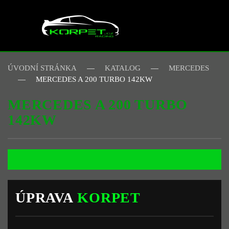
Skip to main content
ÚVODNÍ STRÁNKA
KATALOG
MERCEDES
MERCEDES A 200 TURBO 142KW
MERCEDES A 200 TURBO
142KW
ÚPRAVA
KORPET