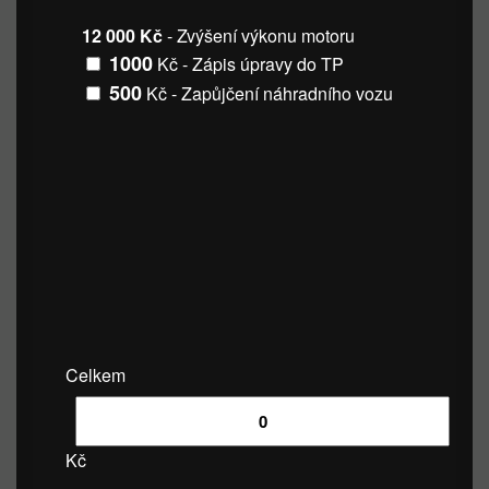
12 000 Kč
- Zvýšení výkonu motoru
1000
Kč - Zápis úpravy do TP
500
Kč - Zapůjčení náhradního vozu
Celkem
Kč