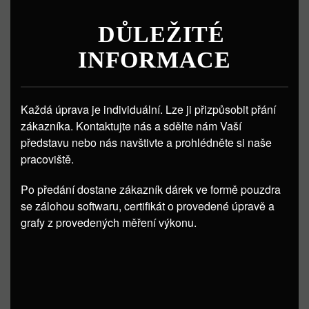
DŮLEŽITÉ
INFORMACE
Každá úprava je individuální. Lze ji přizpůsobit přání
zákazníka. Kontaktujte nás a sdělte nám Vaší
představu nebo nás navštivte a prohlédněte si naše
pracoviště.
Po předání dostane zákazník dárek ve formě pouzdra
se zálohou softwaru, certifikát o provedené úpravě a
grafy z provedených měření výkonu.