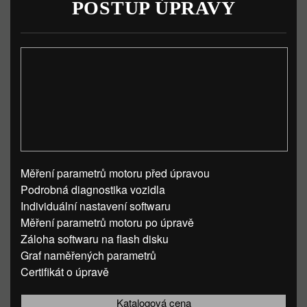
POSTUP ÚPRAVY
Měření parametrů motoru před úpravou
Podrobná diagnostika vozidla
Individuální nastavení softwaru
Měření parametrů motoru po úpravě
Záloha softwaru na flash disku
Graf naměřených parametrů
Certifikát o úpravě
Katalogová cena