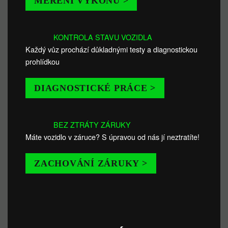
MĚŘENÍ VÝKONU >
KONTROLA STAVU VOZIDLA
Každý vůz prochází důkladnými testy a diagnostickou
prohlídkou
DIAGNOSTICKÉ PRÁCE >
BEZ ZTRÁTY ZÁRUKY
Máte vozidlo v záruce? S úpravou od nás jí neztratíte!
ZACHOVÁNÍ ZÁRUKY >