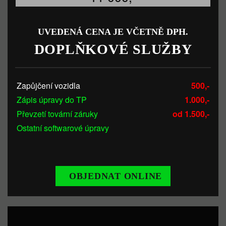
UVEDENÁ CENA JE VČETNĚ DPH.
DOPLŇKOVÉ SLUŽBY
Zapůjčení vozidla
500,-
Zápis úpravy do TP
1.000,-
Převzetí tovární záruky
od 1.500,-
Ostatní softwarové úpravy
OBJEDNAT ONLINE