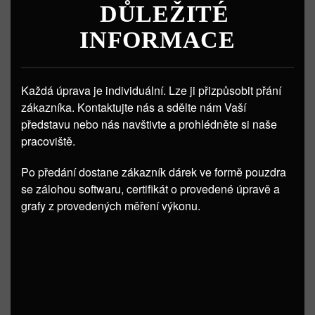
DŮLEŽITÉ
INFORMACE
Každá úprava je individuální. Lze ji přizpůsobit přání
zákazníka. Kontaktujte nás a sdělte nám Vaší
představu nebo nás navštivte a prohlédněte si naše
pracoviště.
Po předání dostane zákazník dárek ve formě pouzdra
se zálohou softwaru, certifikát o provedené úpravě a
grafy z provedených měření výkonu.