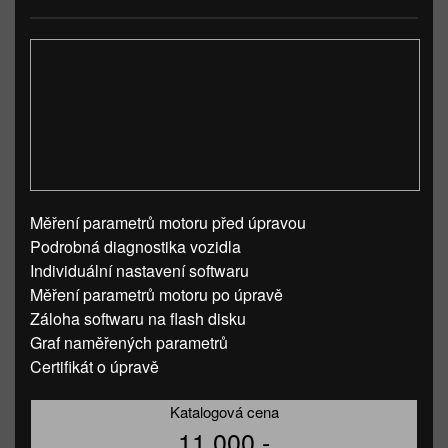
Měření parametrů motoru před úpravou
Podrobná diagnostika vozidla
Individuální nastavení softwaru
Měření parametrů motoru po úpravě
Záloha softwaru na flash disku
Graf naměřených parametrů
Certifikát o úpravě
Katalogová cena
11 000,-