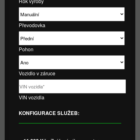
Rok výroby
Převodovka
Pohon
Vozidlo v záruce
VIN vozidla
KONFIGURACE SLUŽEB: