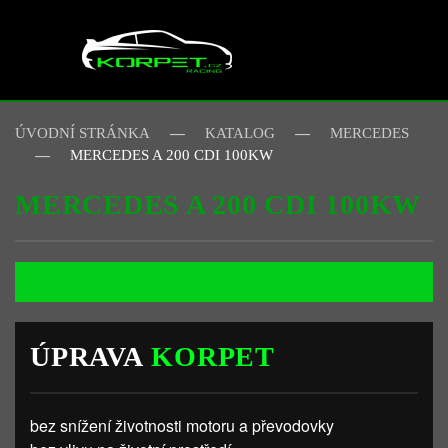
Skip to main content
ÚVODNÍ STRÁNKA
KATALOG
MERCEDES
MERCEDES A 200 CDI 100KW
MERCEDES A 200 CDI 100KW
ÚPRAVA
KORPET
bez snížení životnosti motoru a převodovky