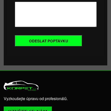
Vyzkoušejte úpravu od profesionálů.