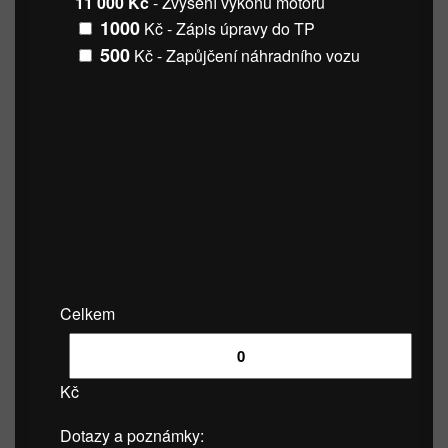
11 000 Kč
- Zvýšení výkonu motoru
1000
Kč - Zápis úpravy do TP
500
Kč - Zapůjčení náhradního vozu
Celkem
Kč
Dotazy a poznámky: