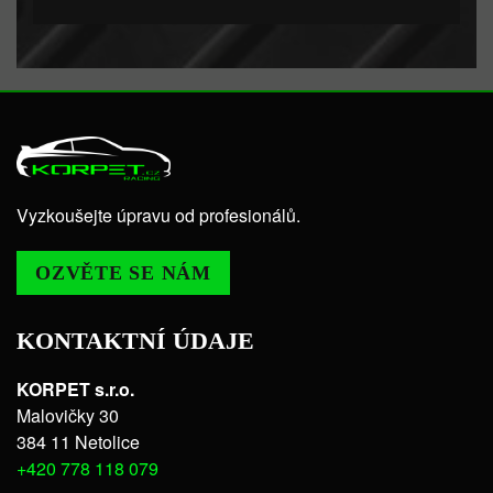
Vyzkoušejte úpravu od profesionálů.
OZVĚTE SE NÁM
KONTAKTNÍ ÚDAJE
KORPET s.r.o.
Malovičky 30
384 11 Netolice
+420 778 118 079