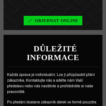
OBJEDNAT ONLINE
DŮLEŽITÉ
INFORMACE
Každá úprava je individuální. Lze ji přizpůsobit přání
zákazníka. Kontaktujte nás a sdělte nám Vaší
představu nebo nás navštivte a prohlédněte si naše
pracoviště.
Po předání dostane zákazník dárek ve formě pouzdra