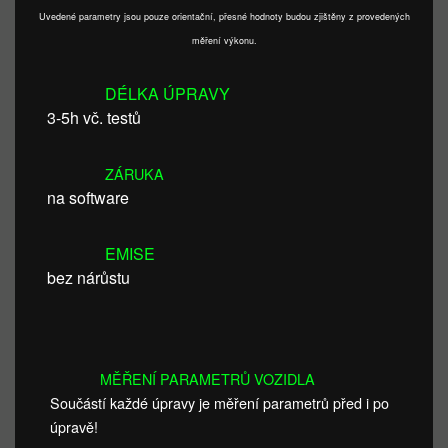
Uvedené parametry jsou pouze orientační, přesné hodnoty budou zjištěny z provedených
měření výkonu.
DÉLKA ÚPRAVY
3-5h vč. testů
ZÁRUKA
na software
EMISE
bez nárůstu
MĚŘENÍ PARAMETRŮ VOZIDLA
Součástí každé úpravy je měření parametrů před i po
úpravě!