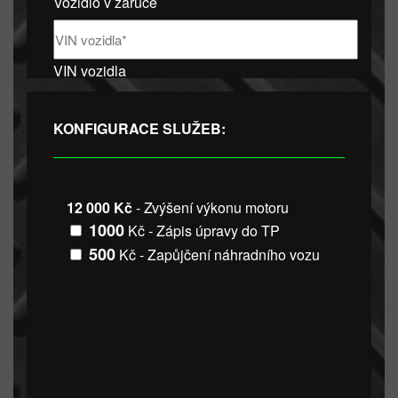
Vozidlo v záruce
VIN vozidla
KONFIGURACE SLUŽEB:
12 000 Kč
- Zvýšení výkonu motoru
1000
Kč - Zápis úpravy do TP
500
Kč - Zapůjčení náhradního vozu