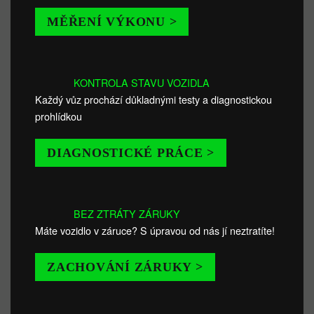
MĚŘENÍ VÝKONU >
KONTROLA STAVU VOZIDLA
Každý vůz prochází důkladnými testy a diagnostickou
prohlídkou
DIAGNOSTICKÉ PRÁCE >
BEZ ZTRÁTY ZÁRUKY
Máte vozidlo v záruce? S úpravou od nás jí neztratíte!
ZACHOVÁNÍ ZÁRUKY >