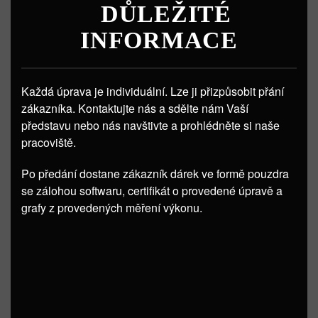
DŮLEŽITÉ
INFORMACE
Každá úprava je individuální. Lze ji přizpůsobit přání
zákazníka. Kontaktujte nás a sdělte nám Vaší
představu nebo nás navštivte a prohlédněte si naše
pracoviště.
Po předání dostane zákazník dárek ve formě pouzdra
se zálohou softwaru, certifikát o provedené úpravě a
grafy z provedených měření výkonu.