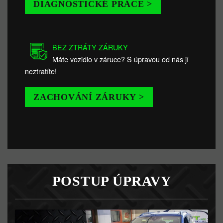
DIAGNOSTICKÉ PRÁCE >
BEZ ZTRÁTY ZÁRUKY
Máte vozidlo v záruce? S úpravou od nás jí
neztratíte!
ZACHOVÁNÍ ZÁRUKY >
POSTUP ÚPRAVY