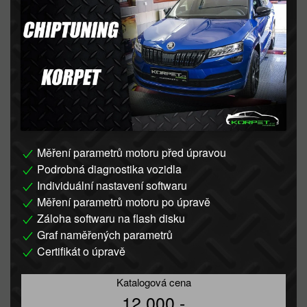
Měření parametrů motoru před úpravou
Podrobná diagnostika vozidla
Individuální nastavení softwaru
Měření parametrů motoru po úpravě
Záloha softwaru na flash disku
Graf naměřených parametrů
Certifikát o úpravě
Katalogová cena
12 000,-