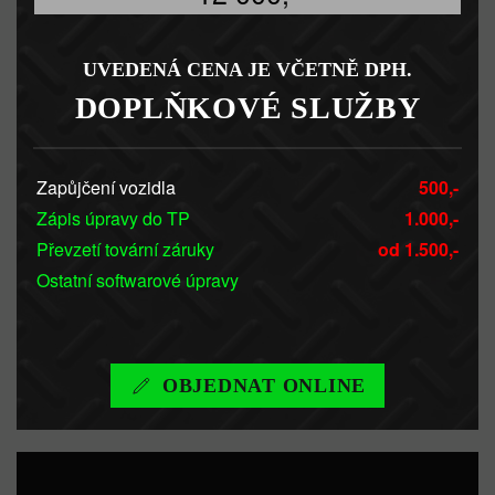
UVEDENÁ CENA JE VČETNĚ DPH.
DOPLŇKOVÉ SLUŽBY
Zapůjčení vozidla
500,-
Zápis úpravy do TP
1.000,-
Převzetí tovární záruky
od 1.500,-
Ostatní softwarové úpravy
OBJEDNAT ONLINE