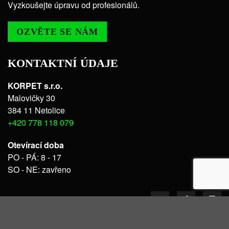
Vyzkoušejte úpravu od profesionálů.
OZVĚTE SE NÁM
KONTAKTNÍ ÚDAJE
KORPET s.r.o.
Malovičky 30
384 11 Netolice
+420 778 118 079
Otevírací doba
PO - PÁ: 8 - 17
SO - NE: zavřeno