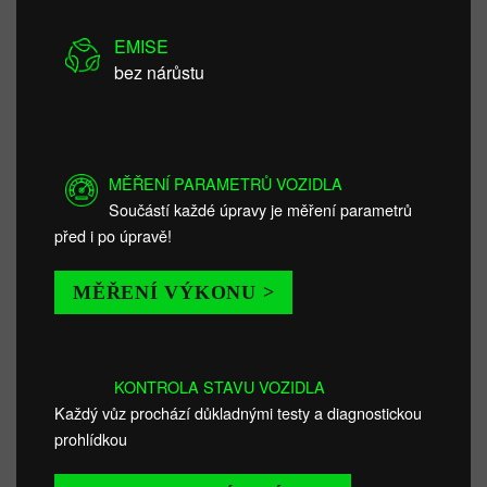
EMISE
bez nárůstu
MĚŘENÍ PARAMETRŮ VOZIDLA
Součástí každé úpravy je měření parametrů
před i po úpravě!
MĚŘENÍ VÝKONU >
KONTROLA STAVU VOZIDLA
Každý vůz prochází důkladnými testy a diagnostickou
prohlídkou