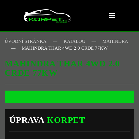
Skip to main content
ÚVODNÍ STRÁNKA
KATALOG
MAHINDRA
MAHINDRA THAR 4WD 2.0 CRDE 77KW
MAHINDRA THAR 4WD 2.0
CRDE 77KW
ÚPRAVA
KORPET