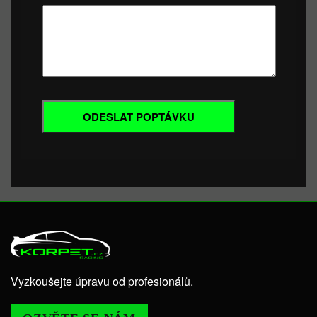
Vyzkoušejte úpravu od profesionálů.