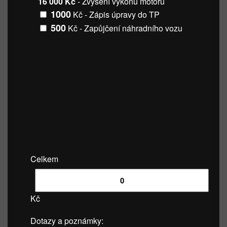
16 000 Kč
- Zvýšení výkonu motoru
1000
Kč - Zápis úpravy do TP
500
Kč - Zapůjčení náhradního vozu
Celkem
Kč
Dotazy a poznámky: