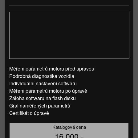
Měření parametrů motoru před úpravou
Podrobná diagnostika vozidla
Individuální nastavení softwaru
Měření parametrů motoru po úpravě
Záloha softwaru na flash disku
Graf naměřených parametrů
Certifikát o úpravě
Katalogová cena
16 000,-