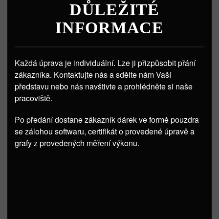
DŮLEŽITÉ
INFORMACE
Každá úprava je individuální. Lze ji přizpůsobit přání
zákazníka. Kontaktujte nás a sdělte nám Vaší
představu nebo nás navštivte a prohlédněte si naše
pracoviště.
Po předání dostane zákazník dárek ve formě pouzdra
se zálohou softwaru, certifikát o provedené úpravě a
grafy z provedených měření výkonu.