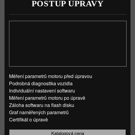
POSTUP ÚPRAVY
Měření parametrů motoru před úpravou
Podrobná diagnostika vozidla
Individuální nastavení softwaru
Měření parametrů motoru po úpravě
Záloha softwaru na flash disku
Graf naměřených parametrů
Certifikát o úpravě
Katalogová cena