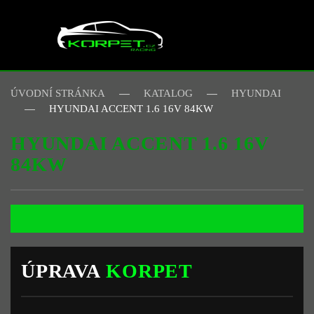
Skip to main content
ÚVODNÍ STRÁNKA
KATALOG
HYUNDAI
HYUNDAI ACCENT 1.6 16V 84KW
HYUNDAI ACCENT 1.6 16V
84KW
ÚPRAVA
KORPET