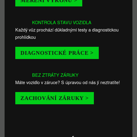
MĚŘENÍ VÝKONU >
KONTROLA STAVU VOZIDLA
Každý vůz prochází důkladnými testy a diagnostickou
prohlídkou
DIAGNOSTICKÉ PRÁCE >
BEZ ZTRÁTY ZÁRUKY
Máte vozidlo v záruce? S úpravou od nás jí neztratíte!
ZACHOVÁNÍ ZÁRUKY >