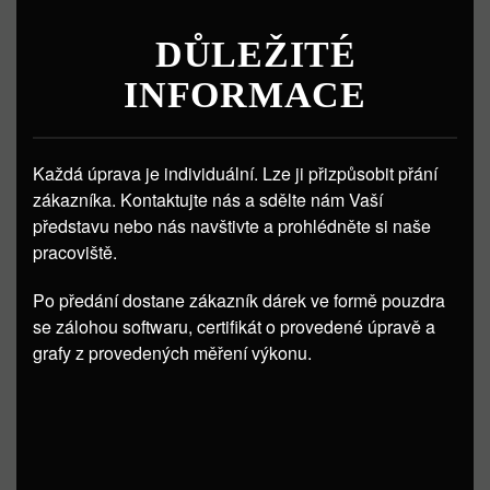
DŮLEŽITÉ
INFORMACE
Každá úprava je individuální. Lze ji přizpůsobit přání
zákazníka. Kontaktujte nás a sdělte nám Vaší
představu nebo nás navštivte a prohlédněte si naše
pracoviště.
Po předání dostane zákazník dárek ve formě pouzdra
se zálohou softwaru, certifikát o provedené úpravě a
grafy z provedených měření výkonu.