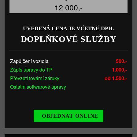
12 000,-
UVEDENÁ CENA JE VČETNĚ DPH.
DOPLŇKOVÉ SLUŽBY
Zapůjčení vozidla
500,-
Zápis úpravy do TP
1.000,-
Převzetí tovární záruky
od 1.500,-
Ostatní softwarové úpravy
OBJEDNAT ONLINE