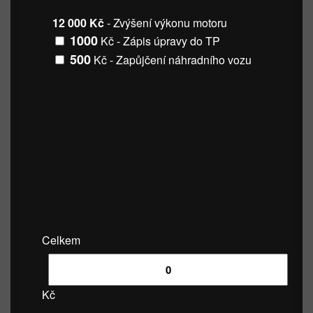
12 000 Kč
- Zvýšení výkonu motoru
1000
Kč - Zápis úpravy do TP
500
Kč - Zapůjčení náhradního vozu
Celkem
Kč