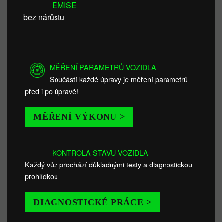
EMISE
bez nárůstu
MĚŘENÍ PARAMETRŮ VOZIDLA
Součástí každé úpravy je měření parametrů
před i po úpravě!
MĚŘENÍ VÝKONU >
KONTROLA STAVU VOZIDLA
Každý vůz prochází důkladnými testy a diagnostickou
prohlídkou
DIAGNOSTICKÉ PRÁCE >