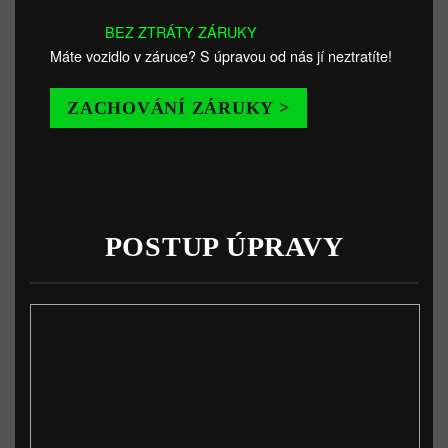
BEZ ZTRÁTY ZÁRUKY
Máte vozidlo v záruce? S úpravou od nás jí neztratíte!
ZACHOVÁNÍ ZÁRUKY >
POSTUP ÚPRAVY