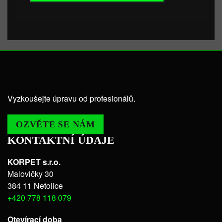
Vyzkoušejte úpravu od profesionálů.
OZVĚTE SE NÁM
KONTAKTNÍ ÚDAJE
KORPET s.r.o.
Malovičky 30
384 11 Netolice
+420 778 118 079
Otevírací doba