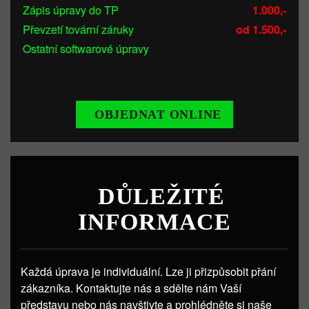
Zápis úpravy do TP
1.000,-
Převzetí tovární záruky
od 1.500,-
Ostatní softwarové úpravy
OBJEDNAT ONLINE
DŮLEŽITÉ
INFORMACE
Každá úprava je individuální. Lze ji přizpůsobit přání
zákazníka. Kontaktujte nás a sdělte nám Vaší
představu nebo nás navštivte a prohlédněte si naše