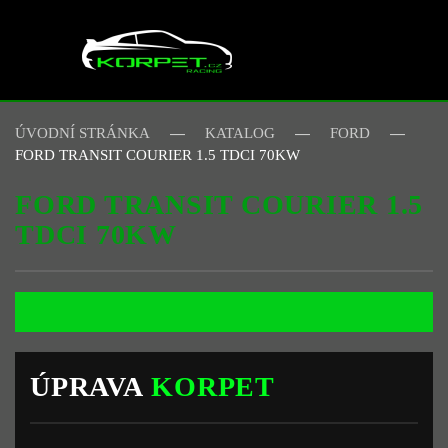
Skip to main content
ÚVODNÍ STRÁNKA
KATALOG
FORD
FORD TRANSIT COURIER 1.5 TDCI 70KW
FORD TRANSIT COURIER 1.5
TDCI 70KW
ÚPRAVA
KORPET