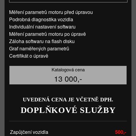
Měření parametrů motoru před úpravou
Podrobná diagnostika vozidla
Individuální nastavení softwaru
Měření parametrů motoru po úpravě
Záloha softwaru na flash disku
Graf naměřených parametrů
Certifikát o úpravě
Katalogová cena
13 000,-
UVEDENÁ CENA JE VČETNĚ DPH.
DOPLŇKOVÉ SLUŽBY
Zapůjčení vozidla
500,-