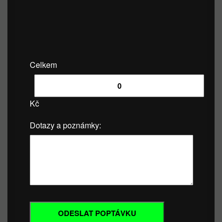
Celkem
Kč
Dotazy a poznámky: