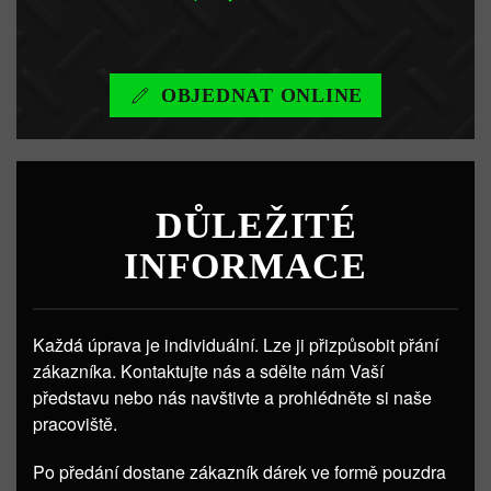
OBJEDNAT ONLINE
DŮLEŽITÉ
INFORMACE
Každá úprava je individuální. Lze ji přizpůsobit přání
zákazníka. Kontaktujte nás a sdělte nám Vaší
představu nebo nás navštivte a prohlédněte si naše
pracoviště.
Po předání dostane zákazník dárek ve formě pouzdra