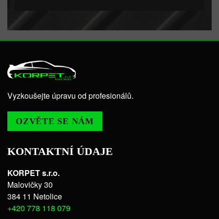
Vyzkoušejte úpravu od profesionálů.
OZVĚTE SE NÁM
KONTAKTNÍ ÚDAJE
KORPET s.r.o.
Malovičky 30
384 11 Netolice
+420 778 118 079