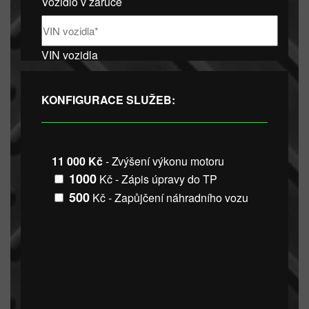
Vozidlo v záruce
VIN vozidla
KONFIGURACE SLUŽEB:
11 000 Kč
- Zvýšení výkonu motoru
1000
Kč - Zápis úpravy do TP
500
Kč - Zapůjčení náhradního vozu