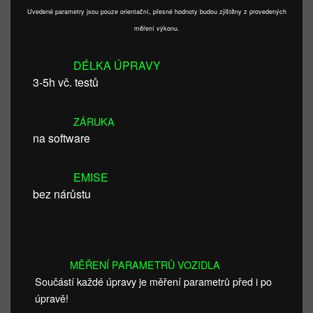
Uvedené parametry jsou pouze orientační, přesné hodnoty budou zjištěny z provedených
měření výkonu.
DÉLKA ÚPRAVY
3-5h vč. testů
ZÁRUKA
na software
EMISE
bez nárůstu
MĚŘENÍ PARAMETRŮ VOZIDLA
Součástí každé úpravy je měření parametrů před i po
úpravě!