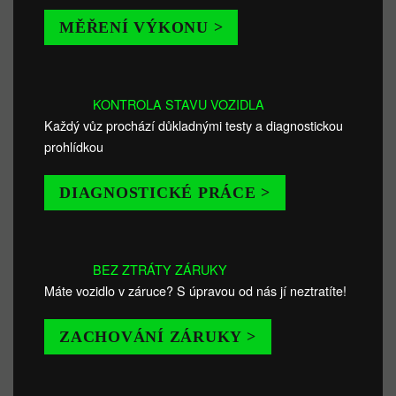
MĚŘENÍ VÝKONU >
KONTROLA STAVU VOZIDLA
Každý vůz prochází důkladnými testy a diagnostickou
prohlídkou
DIAGNOSTICKÉ PRÁCE >
BEZ ZTRÁTY ZÁRUKY
Máte vozidlo v záruce? S úpravou od nás jí neztratíte!
ZACHOVÁNÍ ZÁRUKY >