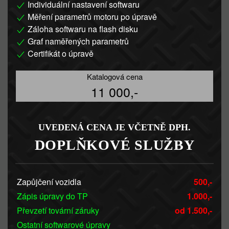
Individuální nastavení softwaru
Měření parametrů motoru po úpravě
Záloha softwaru na flash disku
Graf naměřených parametrů
Certifikát o úpravě
Katalogová cena
11 000,-
UVEDENÁ CENA JE VČETNĚ DPH.
DOPLŇKOVÉ SLUŽBY
Zapůjčení vozidla
500,-
Zápis úpravy do TP
1.000,-
Převzetí tovární záruky
od 1.500,-
Ostatní softwarové úpravy