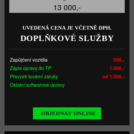
13 000,-
UVEDENÁ CENA JE VČETNĚ DPH.
DOPLŇKOVÉ SLUŽBY
Zapůjčení vozidla
500,-
Zápis úpravy do TP
1.000,-
Převzetí tovární záruky
od 1.500,-
Ostatní softwarové úpravy
OBJEDNAT ONLINE