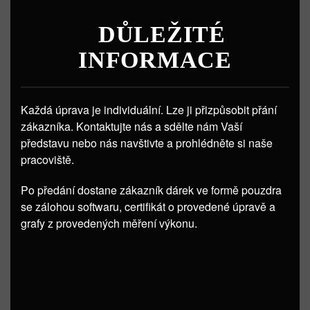
DŮLEŽITÉ
INFORMACE
Každá úprava je individuální. Lze ji přizpůsobit přání
zákazníka. Kontaktujte nás a sdělte nám Vaší
představu nebo nás navštivte a prohlédněte si naše
pracoviště.
Po předání dostane zákazník dárek ve formě pouzdra
se zálohou softwaru, certifikát o provedené úpravě a
grafy z provedených měření výkonu.