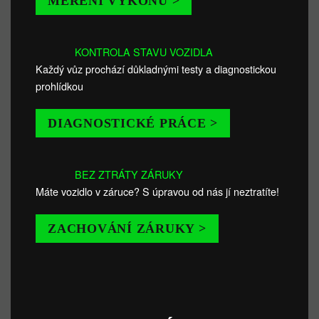
MĚŘENÍ VÝKONU >
KONTROLA STAVU VOZIDLA
Každý vůz prochází důkladnými testy a diagnostickou
prohlídkou
DIAGNOSTICKÉ PRÁCE >
BEZ ZTRÁTY ZÁRUKY
Máte vozidlo v záruce? S úpravou od nás jí neztratíte!
ZACHOVÁNÍ ZÁRUKY >