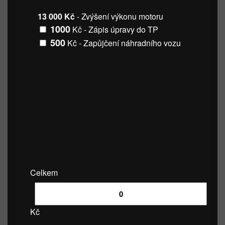
13 000 Kč
- Zvýšení výkonu motoru
1000
Kč - Zápis úpravy do TP
500
Kč - Zapůjčení náhradního vozu
Celkem
Kč