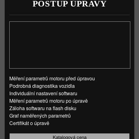
POSTUP ÚPRAVY
Měření parametrů motoru před úpravou
Podrobná diagnostika vozidla
Individuální nastavení softwaru
Měření parametrů motoru po úpravě
Záloha softwaru na flash disku
Graf naměřených parametrů
Certifikát o úpravě
Katalogová cena