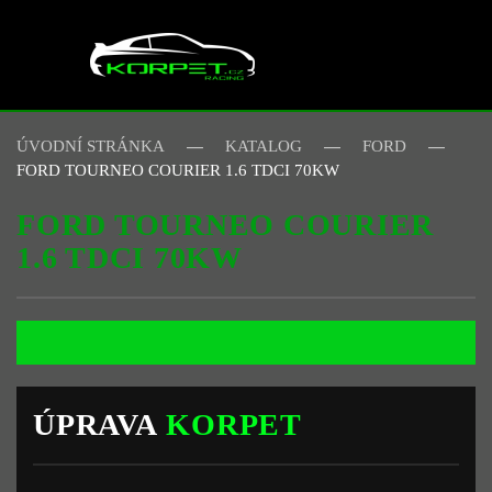
Skip to main content
ÚVODNÍ STRÁNKA
KATALOG
FORD
FORD TOURNEO COURIER 1.6 TDCI 70KW
FORD TOURNEO COURIER
1.6 TDCI 70KW
ÚPRAVA
KORPET