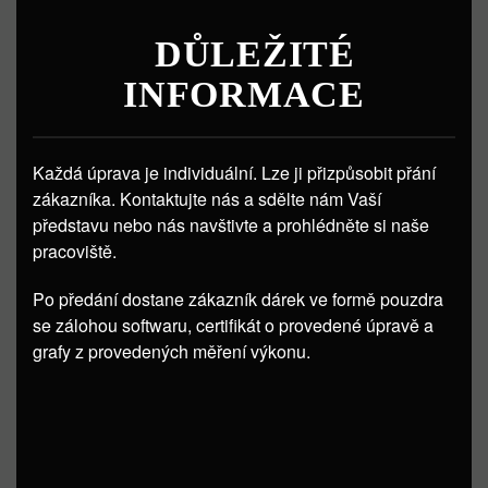
DŮLEŽITÉ
INFORMACE
Každá úprava je individuální. Lze ji přizpůsobit přání
zákazníka. Kontaktujte nás a sdělte nám Vaší
představu nebo nás navštivte a prohlédněte si naše
pracoviště.
Po předání dostane zákazník dárek ve formě pouzdra
se zálohou softwaru, certifikát o provedené úpravě a
grafy z provedených měření výkonu.