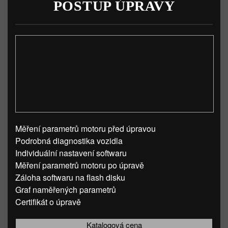
POSTUP ÚPRAVY
Měření parametrů motoru před úpravou
Podrobná diagnostika vozidla
Individuální nastavení softwaru
Měření parametrů motoru po úpravě
Záloha softwaru na flash disku
Graf naměřených parametrů
Certifikát o úpravě
Katalogová cena