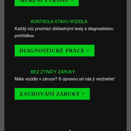
MĚŘENÍ VÝKONU >
KONTROLA STAVU VOZIDLA
Každý vůz prochází důkladnými testy a diagnostickou
prohlídkou
DIAGNOSTICKÉ PRÁCE >
BEZ ZTRÁTY ZÁRUKY
Máte vozidlo v záruce? S úpravou od nás jí neztratíte!
ZACHOVÁNÍ ZÁRUKY >