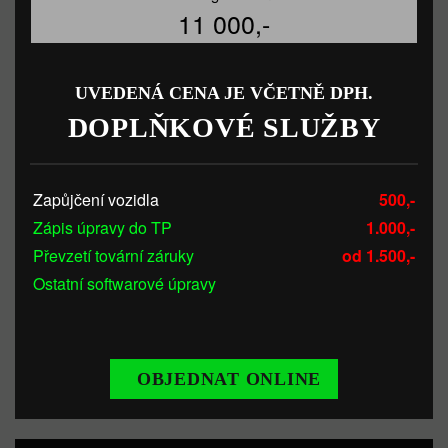
11 000,-
UVEDENÁ CENA JE VČETNĚ DPH.
DOPLŇKOVÉ SLUŽBY
Zapůjčení vozidla
500,-
Zápis úpravy do TP
1.000,-
Převzetí tovární záruky
od 1.500,-
Ostatní softwarové úpravy
OBJEDNAT ONLINE