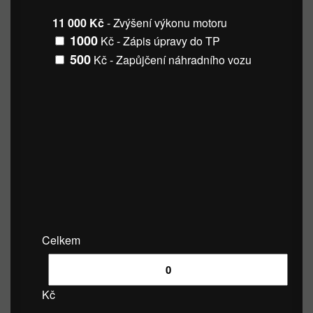
11 000 Kč
- Zvýšení výkonu motoru
1000
Kč - Zápis úpravy do TP
500
Kč - Zapůjčení náhradního vozu
Celkem
Kč