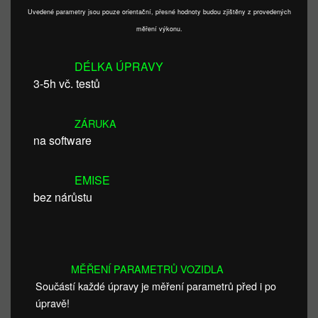
Uvedené parametry jsou pouze orientační, přesné hodnoty budou zjištěny z provedených
měření výkonu.
DÉLKA ÚPRAVY
3-5h vč. testů
ZÁRUKA
na software
EMISE
bez nárůstu
MĚŘENÍ PARAMETRŮ VOZIDLA
Součástí každé úpravy je měření parametrů před i po
úpravě!