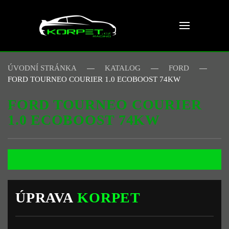
Skip to main content
ÚVODNÍ STRÁNKA
KATALOG
FORD
FORD TOURNEO COURIER 1.0 ECOBOOST 74KW
FORD TOURNEO COURIER
1.0 ECOBOOST 74KW
ÚPRAVA
KORPET