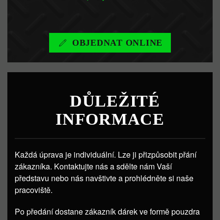
OBJEDNAT ONLINE
DŮLEŽITÉ
INFORMACE
Každá úprava je individuální. Lze ji přizpůsobit přání
zákazníka. Kontaktujte nás a sdělte nám Vaší
představu nebo nás navštivte a prohlédněte si naše
pracoviště.
Po předání dostane zákazník dárek ve formě pouzdra