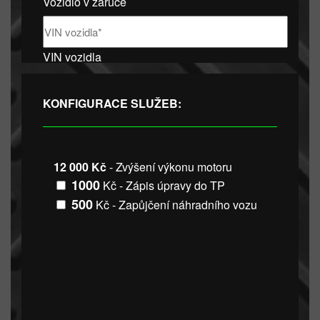
Vozidlo v záruce
VIN vozidla
KONFIGURACE SLUŽEB:
12 000 Kč
- Zvýšení výkonu motoru
1000
Kč - Zápis úpravy do TP
500
Kč - Zapůjčení náhradního vozu