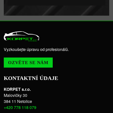
Vyzkoušejte úpravu od profesionálů.
OZVĚTE SE NÁM
KONTAKTNÍ ÚDAJE
KORPET s.r.o.
Malovičky 30
384 11 Netolice
+420 778 118 079