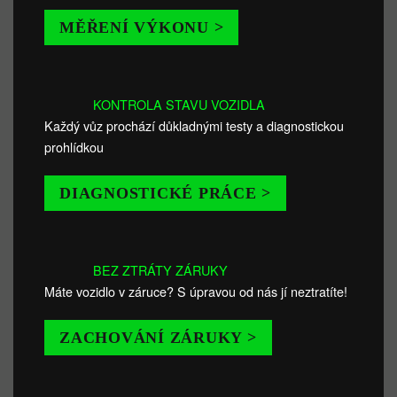
MĚŘENÍ VÝKONU >
KONTROLA STAVU VOZIDLA
Každý vůz prochází důkladnými testy a diagnostickou
prohlídkou
DIAGNOSTICKÉ PRÁCE >
BEZ ZTRÁTY ZÁRUKY
Máte vozidlo v záruce? S úpravou od nás jí neztratíte!
ZACHOVÁNÍ ZÁRUKY >