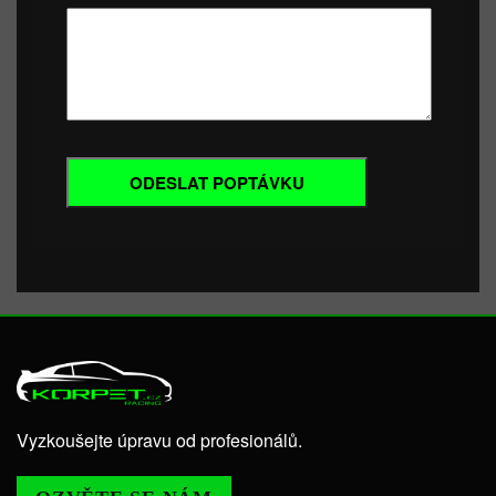
Vyzkoušejte úpravu od profesionálů.