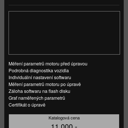
Měření parametrů motoru před úpravou
Podrobná diagnostika vozidla
Individuální nastavení softwaru
Měření parametrů motoru po úpravě
Záloha softwaru na flash disku
Graf naměřených parametrů
Certifikát o úpravě
Katalogová cena
11 000,-