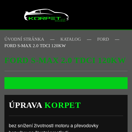
Skip to main content
ÚVODNÍ STRÁNKA
KATALOG
FORD
FORD S-MAX 2.0 TDCI 120KW
FORD S-MAX 2.0 TDCI 120KW
ÚPRAVA
KORPET
bez snížení životnosti motoru a převodovky