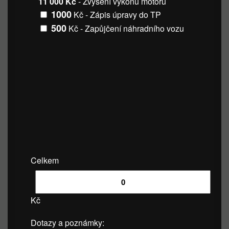
11 000 Kč
- Zvýšení výkonu motoru
1000
Kč - Zápis úpravy do TP
500
Kč - Zapůjčení náhradního vozu
Celkem
Kč
Dotazy a poznámky: