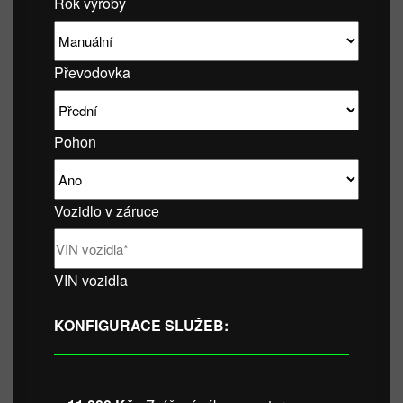
Rok výroby
Převodovka
Pohon
Vozidlo v záruce
VIN vozidla
KONFIGURACE SLUŽEB: