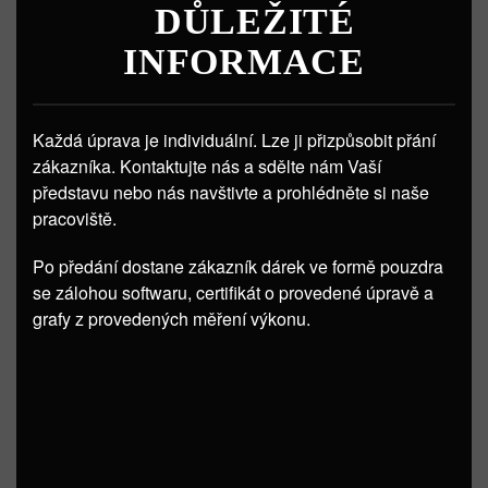
DŮLEŽITÉ
INFORMACE
Každá úprava je individuální. Lze ji přizpůsobit přání
zákazníka. Kontaktujte nás a sdělte nám Vaší
představu nebo nás navštivte a prohlédněte si naše
pracoviště.
Po předání dostane zákazník dárek ve formě pouzdra
se zálohou softwaru, certifikát o provedené úpravě a
grafy z provedených měření výkonu.