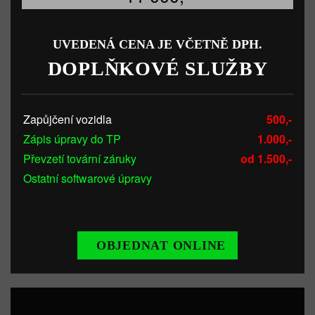
UVEDENÁ CENA JE VČETNĚ DPH.
DOPLŇKOVÉ SLUŽBY
Zapůjčení vozidla
500,-
Zápis úpravy do TP
1.000,-
Převzetí tovární záruky
od 1.500,-
Ostatní softwarové úpravy
OBJEDNAT ONLINE