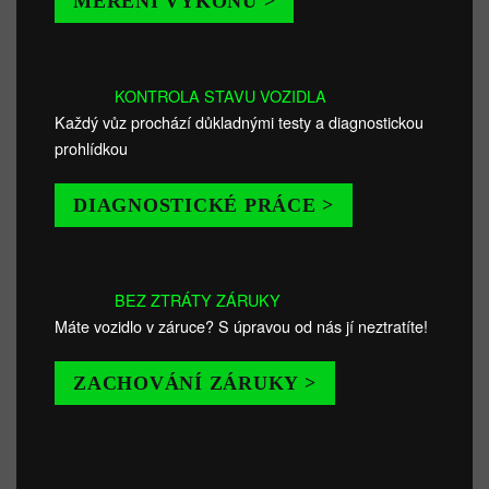
MĚŘENÍ VÝKONU >
KONTROLA STAVU VOZIDLA
Každý vůz prochází důkladnými testy a diagnostickou
prohlídkou
DIAGNOSTICKÉ PRÁCE >
BEZ ZTRÁTY ZÁRUKY
Máte vozidlo v záruce? S úpravou od nás jí neztratíte!
ZACHOVÁNÍ ZÁRUKY >