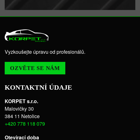
Vyzkoušejte úpravu od profesionálů.
OZVĚTE SE NÁM
KONTAKTNÍ ÚDAJE
KORPET s.r.o.
Malovičky 30
384 11 Netolice
+420 778 118 079
Otevírací doba