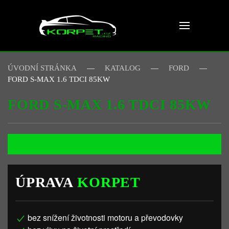
Skip to main content
ÚVODNÍ STRÁNKA
KATALOG
FORD
FORD S-MAX 1.6 TDCI 85KW
FORD S-MAX 1.6 TDCI 85KW
ÚPRAVA
KORPET
bez snížení životnosti motoru a převodovky