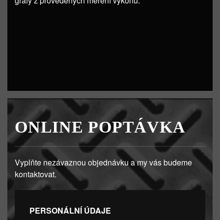
grafy z provedených měření výkonu.
ONLINE POPTÁVKA
Vyplňte nezávaznou objednávku a my vás budeme
kontaktovat.
PERSONÁLNÍ ÚDAJE