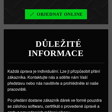
OBJEDNAT ONLINE
DŮLEŽITÉ
INFORMACE
Každá úprava je individuální. Lze ji přizpůsobit přání
zákazníka. Kontaktujte nás a sdělte nám Vaší
představu nebo nás navštivte a prohlédněte si naše
pracoviště.
Po předání dostane zákazník dárek ve formě pouzdra
se zálohou softwaru, certifikát o provedené úpravě a