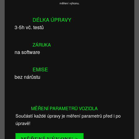
měření výkonu.
DÉLKA ÚPRAVY
3-5h vč. testů
ZÁRUKA
na software
EMISE
bez nárůstu
MĚŘENÍ PARAMETRŮ VOZIDLA
Součástí každé úpravy je měření parametrů před i po
úpravě!