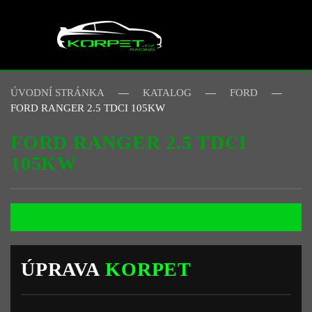
Skip to main content
ÚVODNÍ STRÁNKA
KATALOG
FORD
FORD RANGER 2.5 TDCI 105KW
FORD RANGER 2.5 TDCI
105KW
ÚPRAVA
KORPET