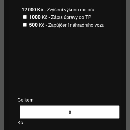
12 000 Kč
- Zvýšení výkonu motoru
1000
Kč - Zápis úpravy do TP
500
Kč - Zapůjčení náhradního vozu
Celkem
Kč