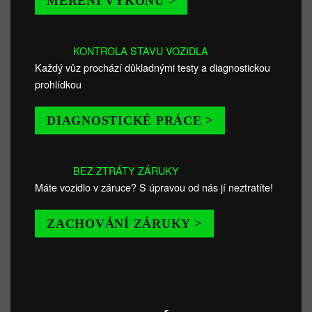
MĚŘENÍ VÝKONU >
KONTROLA STAVU VOZIDLA
Každý vůz prochází důkladnými testy a diagnostickou
prohlídkou
DIAGNOSTICKÉ PRÁCE >
BEZ ZTRÁTY ZÁRUKY
Máte vozidlo v záruce? S úpravou od nás jí neztratíte!
ZACHOVÁNÍ ZÁRUKY >