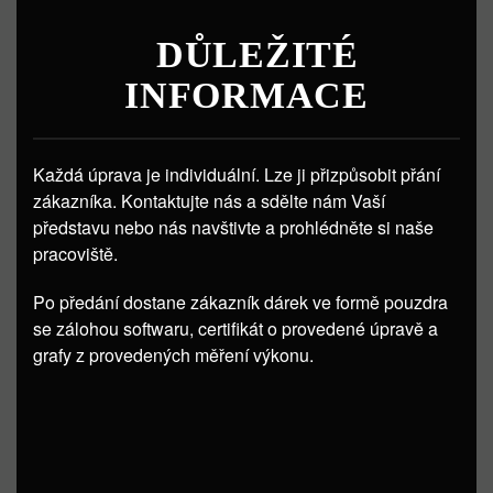
DŮLEŽITÉ
INFORMACE
Každá úprava je individuální. Lze ji přizpůsobit přání
zákazníka. Kontaktujte nás a sdělte nám Vaší
představu nebo nás navštivte a prohlédněte si naše
pracoviště.
Po předání dostane zákazník dárek ve formě pouzdra
se zálohou softwaru, certifikát o provedené úpravě a
grafy z provedených měření výkonu.