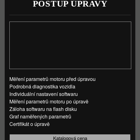
POSTUP ÚPRAVY
Měření parametrů motoru před úpravou
Podrobná diagnostika vozidla
Individuální nastavení softwaru
Měření parametrů motoru po úpravě
Záloha softwaru na flash disku
Graf naměřených parametrů
Certifikát o úpravě
Katalogová cena