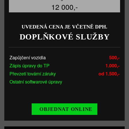
12 000,-
UVEDENÁ CENA JE VČETNĚ DPH.
DOPLŇKOVÉ SLUŽBY
Zapůjčení vozidla
500,-
Zápis úpravy do TP
1.000,-
Převzetí tovární záruky
od 1.500,-
Ostatní softwarové úpravy
OBJEDNAT ONLINE