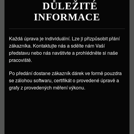
DŮLEŽITÉ
INFORMACE
Každá úprava je individuální. Lze ji přizpůsobit přání
zákazníka. Kontaktujte nás a sdělte nám Vaší
představu nebo nás navštivte a prohlédněte si naše
pracoviště.
Po předání dostane zákazník dárek ve formě pouzdra
se zálohou softwaru, certifikát o provedené úpravě a
grafy z provedených měření výkonu.