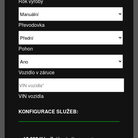
Rok výroby
Převodovka
Pohon
Vozidlo v záruce
VIN vozidla
KONFIGURACE SLUŽEB: