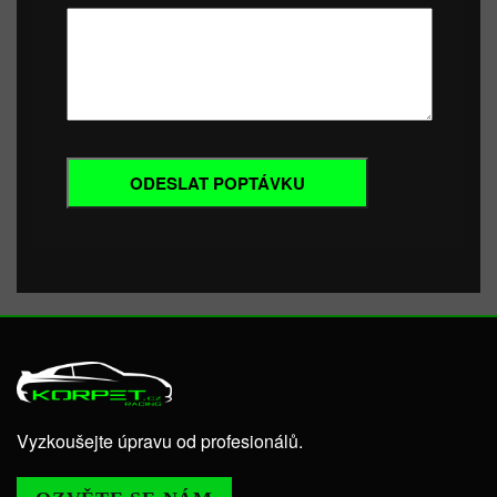
Vyzkoušejte úpravu od profesionálů.