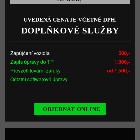
UVEDENÁ CENA JE VČETNĚ DPH.
DOPLŇKOVÉ SLUŽBY
Zapůjčení vozidla
500,-
Zápis úpravy do TP
1.000,-
Převzetí tovární záruky
od 1.500,-
Ostatní softwarové úpravy
OBJEDNAT ONLINE