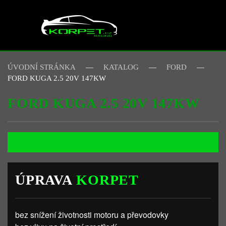
Skip to main content
ÚVODNÍ STRÁNKA
KATALOG
FORD
FORD KUGA 2.5 20V 147KW
FORD KUGA 2.5 20V 147KW
ÚPRAVA
KORPET
bez snížení životnosti motoru a převodovky