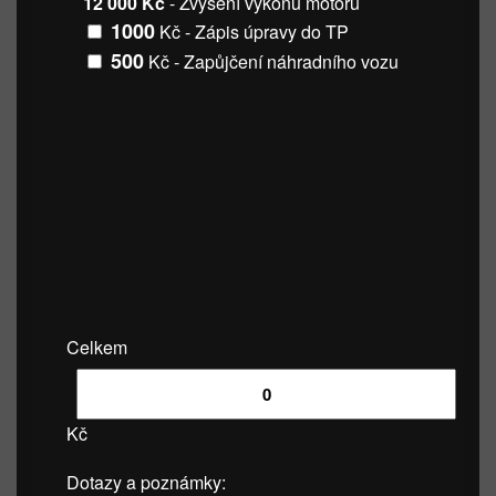
12 000 Kč
- Zvýšení výkonu motoru
1000
Kč - Zápis úpravy do TP
500
Kč - Zapůjčení náhradního vozu
Celkem
Kč
Dotazy a poznámky: