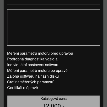
Měření parametrů motoru před úpravou
Podrobná diagnostika vozidla
Individuální nastavení softwaru
Měření parametrů motoru po úpravě
Záloha softwaru na flash disku
Graf naměřených parametrů
Certifikát o úpravě
Katalogová cena
12 000,-