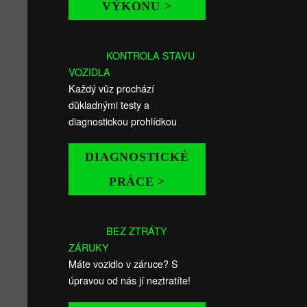
VÝKONU >
KONTROLA STAVU
VOZIDLA
Každý vůz prochází
důkladnými testy a
diagnostickou prohlídkou
DIAGNOSTICKÉ
PRÁCE >
BEZ ZTRÁTY
ZÁRUKY
Máte vozidlo v záruce? S
úpravou od nás jí neztratíte!