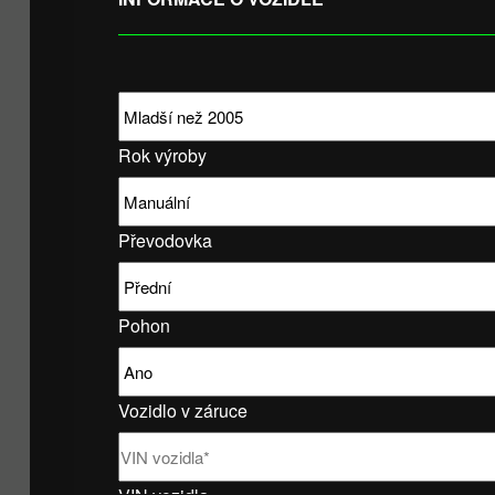
Rok výroby
Převodovka
Pohon
Vozidlo v záruce