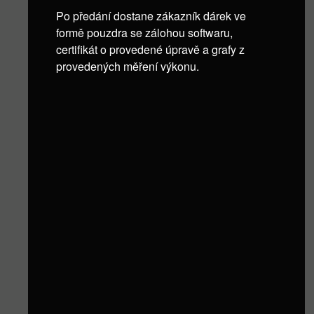
Po předání dostane zákazník dárek ve
formě pouzdra se zálohou softwaru,
certifikát o provedené úpravě a grafy z
provedených měření výkonu.