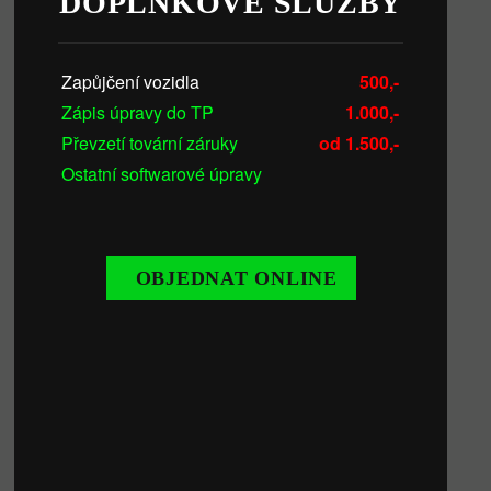
DOPLŇKOVÉ SLUŽBY
Zapůjčení vozidla
500,-
Zápis úpravy do TP
1.000,-
Převzetí tovární záruky
od 1.500,-
Ostatní softwarové úpravy
OBJEDNAT ONLINE