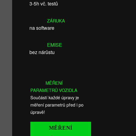
3-5h vč. testů
ZÁRUKA
na software
EMISE
bez nárůstu
MĚŘENÍ
PARAMETRŮ VOZIDLA
Součástí každé úpravy je
měření parametrů před i po
úpravě!
MĚŘENÍ