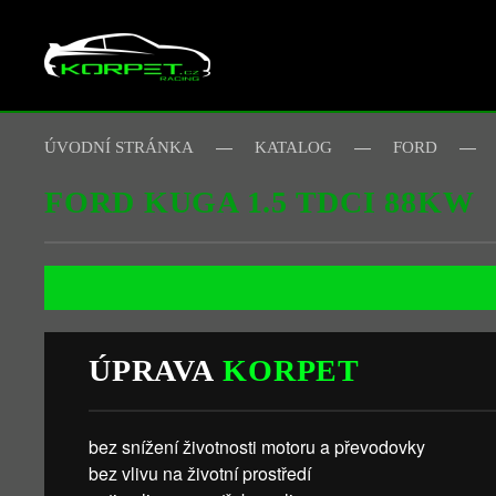
Skip to main content
ÚVODNÍ STRÁNKA
KATALOG
FORD
FORD KUGA 1.5 TDCI 88KW
ÚPRAVA
KORPET
bez snížení životnosti motoru a převodovky
bez vlivu na životní prostředí