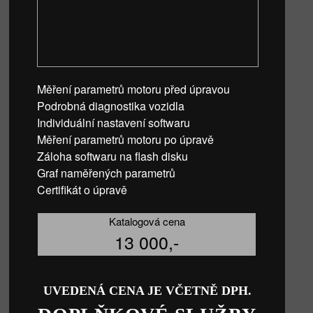
Měření parametrů motoru před úpravou
Podrobná diagnostika vozidla
Individuální nastavení softwaru
Měření parametrů motoru po úpravě
Záloha softwaru na flash disku
Graf naměřených parametrů
Certifikát o úpravě
Katalogová cena
13 000,-
UVEDENÁ CENA JE VČETNĚ DPH.