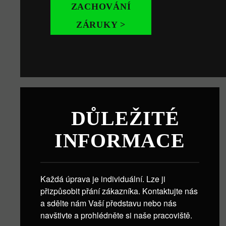
ZACHOVÁNÍ
ZÁRUKY >
DŮLEŽITÉ
INFORMACE
Každá úprava je individuální. Lze ji
přizpůsobit přání zákazníka. Kontaktujte nás
a sdělte nám Vaší představu nebo nás
navštivte a prohlédněte si naše pracoviště.