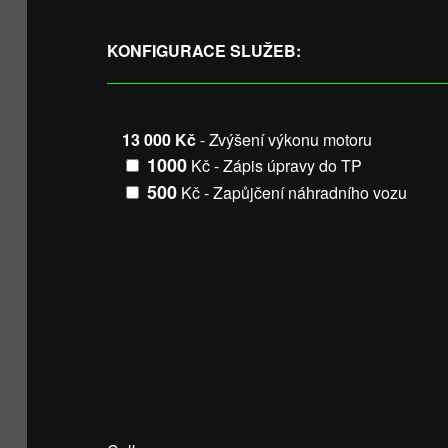
VIN vozidla
KONFIGURACE SLUŽEB:
13 000 Kč
- Zvýšení výkonu motoru
1000
Kč - Zápis úpravy do TP
500
Kč - Zapůjčení náhradního vozu