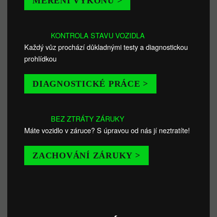
MĚŘENÍ VÝKONU >
KONTROLA STAVU VOZIDLA
Každý vůz prochází důkladnými testy a diagnostickou
prohlídkou
DIAGNOSTICKÉ PRÁCE >
BEZ ZTRÁTY ZÁRUKY
Máte vozidlo v záruce? S úpravou od nás jí neztratíte!
ZACHOVÁNÍ ZÁRUKY >