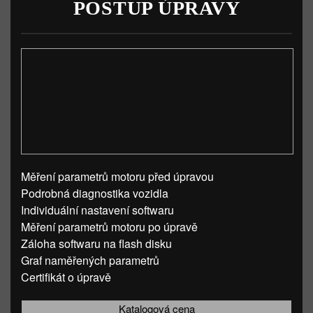
POSTUP ÚPRAVY
Měření parametrů motoru před úpravou
Podrobná diagnostika vozidla
Individuální nastavení softwaru
Měření parametrů motoru po úpravě
Záloha softwaru na flash disku
Graf naměřených parametrů
Certifikát o úpravě
Katalogová cena