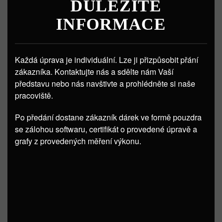
DŮLEŽITÉ
INFORMACE
Každá úprava je individuální. Lze ji přizpůsobit přání
zákazníka. Kontaktujte nás a sdělte nám Vaší
představu nebo nás navštivte a prohlédněte si naše
pracoviště.
Po předání dostane zákazník dárek ve formě pouzdra
se zálohou softwaru, certifikát o provedené úpravě a
grafy z provedených měření výkonu.