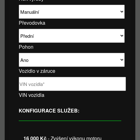
Převodovka
Pohon
Vozidlo v záruce
VIN vozidla
KONFIGURACE SLUŽEB:
16 000 Kč
- Zvýšení výkonu motoru