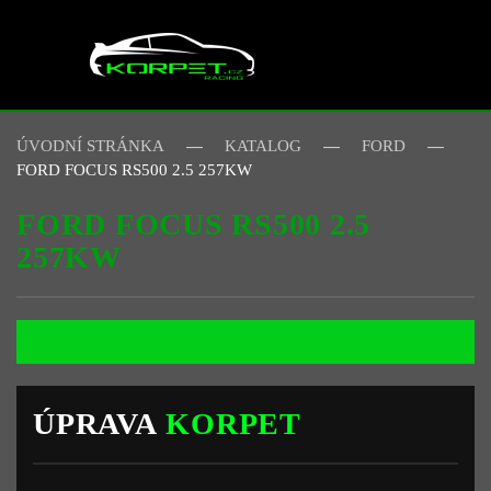
Skip to main content
ÚVODNÍ STRÁNKA
KATALOG
FORD
FORD FOCUS RS500 2.5 257KW
FORD FOCUS RS500 2.5
257KW
ÚPRAVA
KORPET