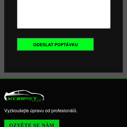
Vyzkoušejte úpravu od profesionálů.
OZVĚTE SE NÁM