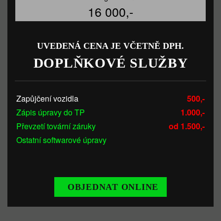
16 000,-
UVEDENÁ CENA JE VČETNĚ DPH.
DOPLŇKOVÉ SLUŽBY
Zapůjčení vozidla
500,-
Zápis úpravy do TP
1.000,-
Převzetí tovární záruky
od 1.500,-
Ostatní softwarové úpravy
OBJEDNAT ONLINE