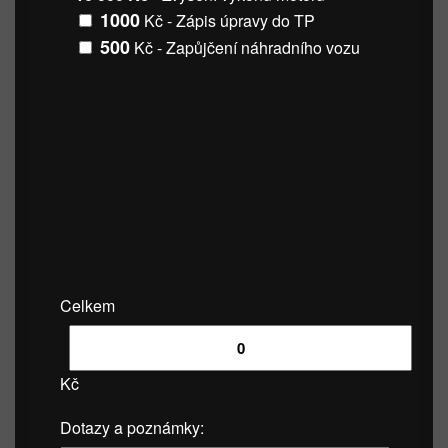
1000
Kč - Zápis úpravy do TP
500
Kč - Zapůjčení náhradního vozu
Celkem
Kč
Dotazy a poznámky: