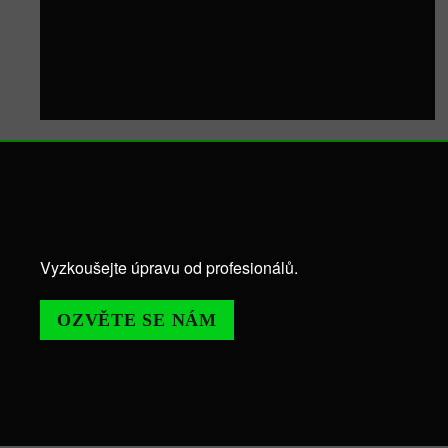
Vyzkoušejte úpravu od profesionálů.
OZVĚTE SE NÁM