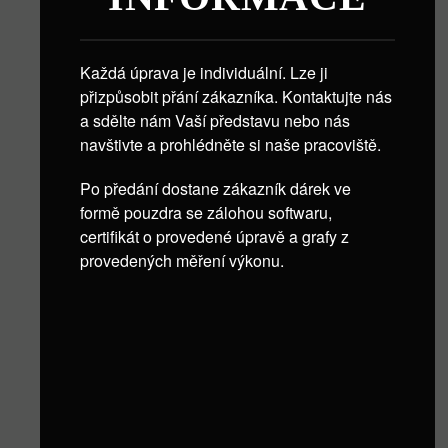
Každá úprava je individuální. Lze ji
přizpůsobit přání zákazníka. Kontaktujte nás
a sdělte nám Vaší představu nebo nás
navštivte a prohlédněte si naše pracoviště.
Po předání dostane zákazník dárek ve
formě pouzdra se zálohou softwaru,
certifikát o provedené úpravě a grafy z
provedených měření výkonu.