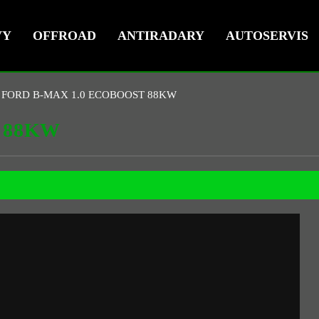
VY
OFFROAD
ANTIRADARY
AUTOSERVIS
FORD B-MAX 1.0 ECOBOOST 88KW
 88KW