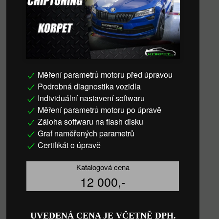
Měření parametrů motoru před úpravou
Podrobná diagnostika vozidla
Individuální nastavení softwaru
Měření parametrů motoru po úpravě
Záloha softwaru na flash disku
Graf naměřených parametrů
Certifikát o úpravě
Katalogová cena
12 000,-
UVEDENÁ CENA JE VČETNĚ DPH.