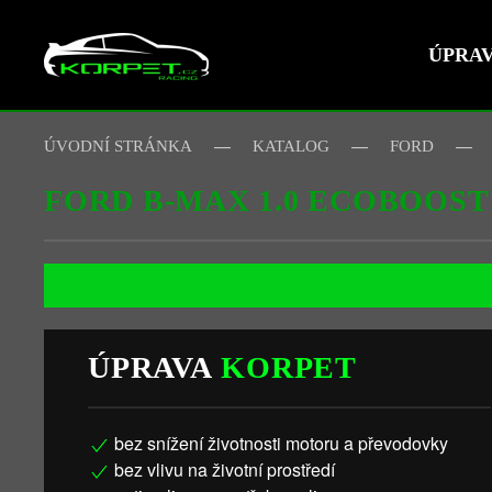
ÚPRA
Skip to main content
ÚVODNÍ STRÁNKA
KATALOG
FORD
FORD B-MAX 1.0 ECOBOOST
ÚPRAVA
KORPET
bez snížení životnosti motoru a převodovky
bez vlivu na životní prostředí