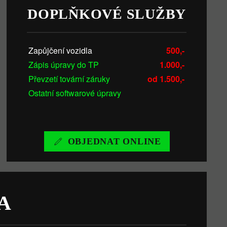
DOPLŇKOVÉ SLUŽBY
Zapůjčení vozidla
500,-
Zápis úpravy do TP
1.000,-
Převzetí tovární záruky
od 1.500,-
Ostatní softwarové úpravy
OBJEDNAT ONLINE
A