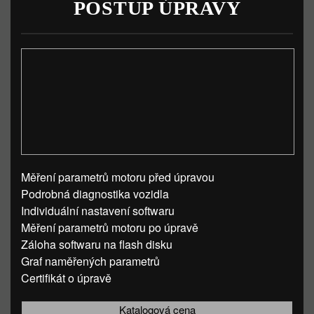
POSTUP ÚPRAVY
Měření parametrů motoru před úpravou
Podrobná diagnostika vozidla
Individuální nastavení softwaru
Měření parametrů motoru po úpravě
Záloha softwaru na flash disku
Graf naměřených parametrů
Certifikát o úpravě
Katalogová cena