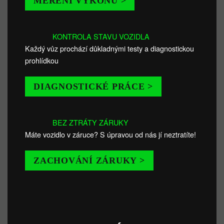
MĚŘENÍ VÝKONU >
KONTROLA STAVU VOZIDLA
Každý vůz prochází důkladnými testy a diagnostickou
prohlídkou
DIAGNOSTICKÉ PRÁCE >
BEZ ZTRÁTY ZÁRUKY
Máte vozidlo v záruce? S úpravou od nás jí neztratíte!
ZACHOVÁNÍ ZÁRUKY >