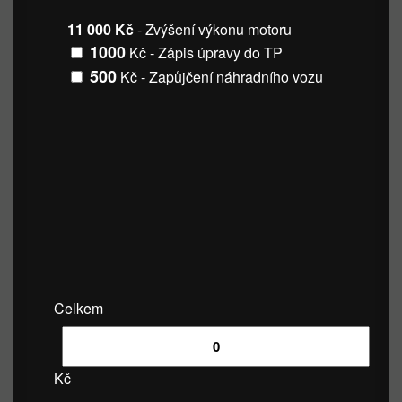
11 000 Kč
- Zvýšení výkonu motoru
1000
Kč - Zápis úpravy do TP
500
Kč - Zapůjčení náhradního vozu
Celkem
Kč