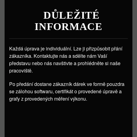
DŮLEŽITÉ
INFORMACE
Každá úprava je individuální. Lze ji přizpůsobit přání
zákazníka. Kontaktujte nás a sdělte nám Vaší
představu nebo nás navštivte a prohlédněte si naše
pracoviště.
Po předání dostane zákazník dárek ve formě pouzdra
se zálohou softwaru, certifikát o provedené úpravě a
grafy z provedených měření výkonu.