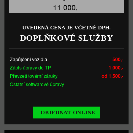
11 000,-
UVEDENÁ CENA JE VČETNĚ DPH.
DOPLŇKOVÉ SLUŽBY
Zapůjčení vozidla
500,-
Zápis úpravy do TP
1.000,-
Převzetí tovární záruky
od 1.500,-
Ostatní softwarové úpravy
OBJEDNAT ONLINE