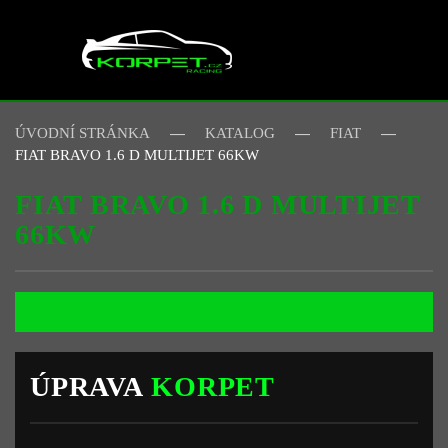
Skip to main content
ÚVODNÍ STRÁNKA
KATALOG
FIAT
FIAT BRAVO 1.6 D MULTIJET 66KW
FIAT BRAVO 1.6 D MULTIJET
66KW
ÚPRAVA
KORPET