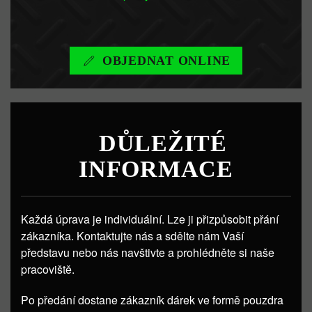
OBJEDNAT ONLINE
DŮLEŽITÉ
INFORMACE
Každá úprava je individuální. Lze ji přizpůsobit přání
zákazníka. Kontaktujte nás a sdělte nám Vaší
představu nebo nás navštivte a prohlédněte si naše
pracoviště.
Po předání dostane zákazník dárek ve formě pouzdra