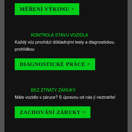
MĚŘENÍ VÝKONU >
KONTROLA STAVU VOZIDLA
Každý vůz prochází důkladnými testy a diagnostickou
prohlídkou
DIAGNOSTICKÉ PRÁCE >
BEZ ZTRÁTY ZÁRUKY
Máte vozidlo v záruce? S úpravou od nás jí neztratíte!
ZACHOVÁNÍ ZÁRUKY >