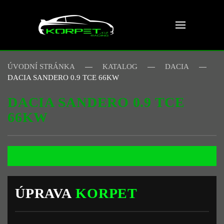
Skip to main content
ÚVODNÍ STRÁNKA
KATALOG
DACIA
DACIA SANDERO 0.9 TCE 66KW
DACIA SANDERO 0.9 TCE
66KW
ÚPRAVA
KORPET