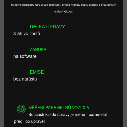
Uvedené parametry jsou pouze orientační, přesné hodnoty budou zjištěny z provedených
měření výkonu.
DÉLKA ÚPRAVY
3-5h vč. testů
ZÁRUKA
na software
EMISE
bez nárůstu
MĚŘENÍ PARAMETRŮ VOZIDLA
Součástí každé úpravy je měření parametrů
před i po úpravě!