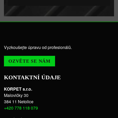
Vyzkoušejte úpravu od profesionálů.
OZVĚTE SE NÁM
KONTAKTNÍ ÚDAJE
KORPET s.r.o.
Malovičky 30
384 11 Netolice
+420 778 118 079