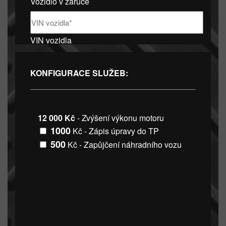
Vozidlo v záruce
VIN vozidla
KONFIGURACE SLUŽEB:
12 000 Kč
- Zvýšení výkonu motoru
1000
Kč - Zápis úpravy do TP
500
Kč - Zapůjčení náhradního vozu