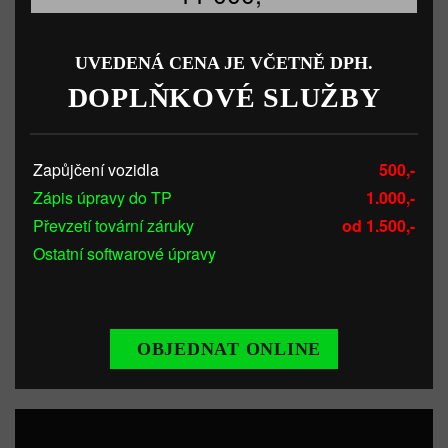
UVEDENÁ CENA JE VČETNĚ DPH.
DOPLŇKOVÉ SLUŽBY
Zapůjčení vozidla
500,-
Zápis úpravy do TP
1.000,-
Převzetí tovární záruky
od 1.500,-
Ostatní softwarové úpravy
OBJEDNAT ONLINE