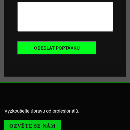
Vyzkoušejte úpravu od profesionálů.
OZVĚTE SE NÁM