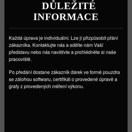
DŮLEŽITÉ
INFORMACE
Každá úprava je individuální. Lze ji přizpůsobit přání
zákazníka. Kontaktujte nás a sdělte nám Vaší
představu nebo nás navštivte a prohlédněte si naše
pracoviště.
Po předání dostane zákazník dárek ve formě pouzdra
se zálohou softwaru, certifikát o provedené úpravě a
grafy z provedených měření výkonu.