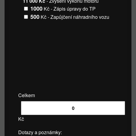
11 000 Kč
- Zvýšení výkonu motoru
1000
Kč - Zápis úpravy do TP
500
Kč - Zapůjčení náhradního vozu
Celkem
Kč
Dotazy a poznámky: