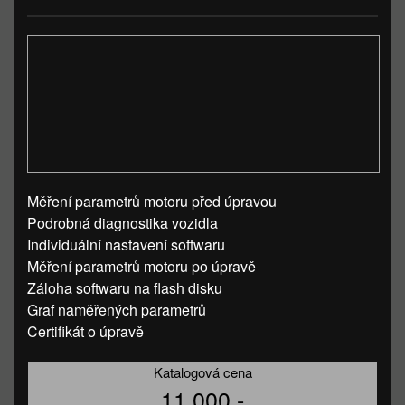
Měření parametrů motoru před úpravou
Podrobná diagnostika vozidla
Individuální nastavení softwaru
Měření parametrů motoru po úpravě
Záloha softwaru na flash disku
Graf naměřených parametrů
Certifikát o úpravě
Katalogová cena
11 000,-