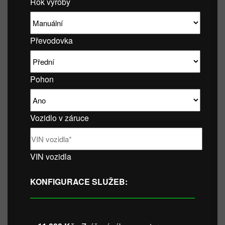
Rok výroby
Převodovka
Pohon
Vozidlo v záruce
VIN vozidla
KONFIGURACE SLUŽEB: