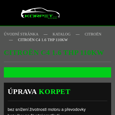
Skip to main content
ÚVODNÍ STRÁNKA
KATALOG
CITROËN
CITROËN C4 1.6 THP 110KW
CITROËN C4 1.6 THP 110KW
ÚPRAVA
KORPET
bez snížení životnosti motoru a převodovky