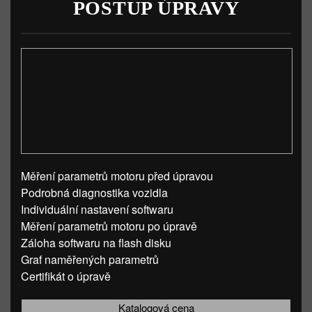
POSTUP ÚPRAVY
Měření parametrů motoru před úpravou
Podrobná diagnostika vozidla
Individuální nastavení softwaru
Měření parametrů motoru po úpravě
Záloha softwaru na flash disku
Graf naměřených parametrů
Certifikát o úpravě
Katalogová cena