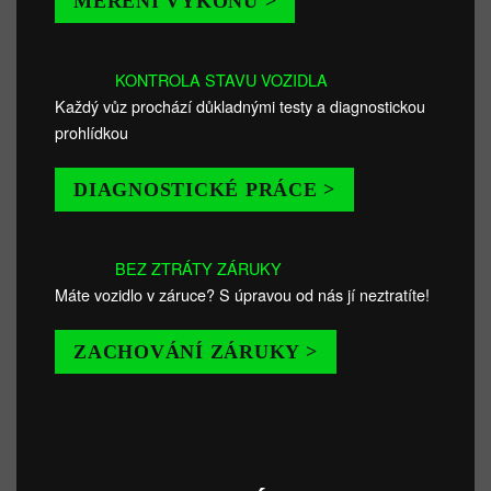
MĚŘENÍ VÝKONU >
KONTROLA STAVU VOZIDLA
Každý vůz prochází důkladnými testy a diagnostickou
prohlídkou
DIAGNOSTICKÉ PRÁCE >
BEZ ZTRÁTY ZÁRUKY
Máte vozidlo v záruce? S úpravou od nás jí neztratíte!
ZACHOVÁNÍ ZÁRUKY >