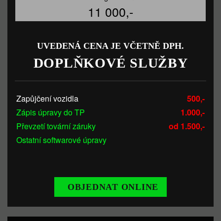
11 000,-
UVEDENÁ CENA JE VČETNĚ DPH.
DOPLŇKOVÉ SLUŽBY
Zapůjčení vozidla
500,-
Zápis úpravy do TP
1.000,-
Převzetí tovární záruky
od 1.500,-
Ostatní softwarové úpravy
OBJEDNAT ONLINE