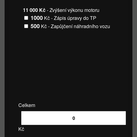
11 000 Kč
- Zvýšení výkonu motoru
1000
Kč - Zápis úpravy do TP
500
Kč - Zapůjčení náhradního vozu
Celkem
Kč