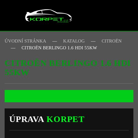
Skip to main content
ÚVODNÍ STRÁNKA
KATALOG
CITROËN
CITROËN BERLINGO 1.6 HDI 55KW
CITROËN BERLINGO 1.6 HDI
55KW
ÚPRAVA
KORPET