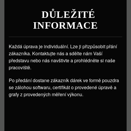
DŮLEŽITÉ
INFORMACE
Každá úprava je individuální. Lze ji přizpůsobit přání
zákazníka. Kontaktujte nás a sdělte nám Vaší
představu nebo nás navštivte a prohlédněte si naše
pracoviště.
Po předání dostane zákazník dárek ve formě pouzdra
se zálohou softwaru, certifikát o provedené úpravě a
grafy z provedených měření výkonu.