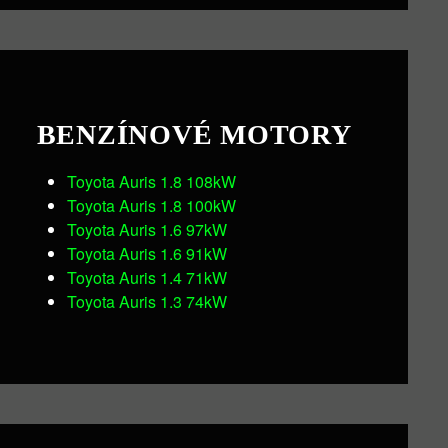
BENZÍNOVÉ MOTORY
Toyota Auris 1.8 108kW
Toyota Auris 1.8 100kW
Toyota Auris 1.6 97kW
Toyota Auris 1.6 91kW
Toyota Auris 1.4 71kW
Toyota Auris 1.3 74kW