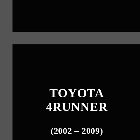
TOYOTA
4RUNNER
(2002 – 2009)