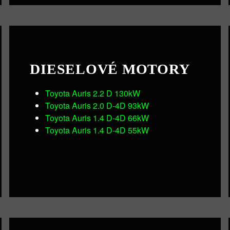
DIESELOVÉ MOTORY
Toyota Auris 2.2 D 130kW
Toyota Auris 2.0 D-4D 93kW
Toyota Auris 1.4 D-4D 66kW
Toyota Auris 1.4 D-4D 55kW