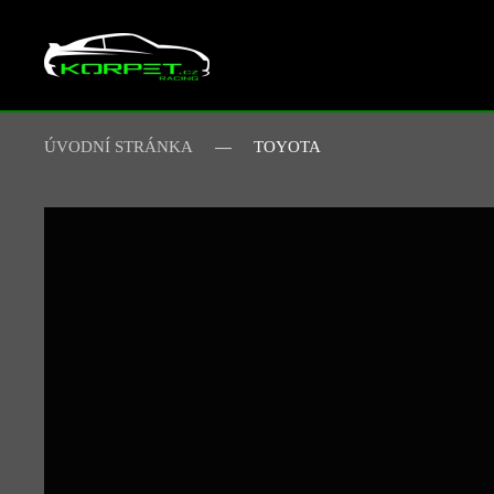
Skip to main content
ÚVODNÍ STRÁNKA
TOYOTA