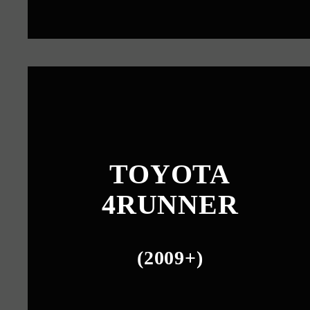
TOYOTA
4RUNNER
(2009+)