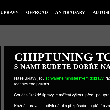
ÚPRAVY
OFFROAD
ANTIRADARY
AUTOSE
CHIPTUNING T
S NÁMI BUDETE DOBŘE N
Naše úpravy jsou
schválené ministerstvem dopravy
, r
technického průkazu!
Součástí každé úpravy je měření výkonu před i po úpra
Každá úprava je individuální a přizpůsobena přáním z