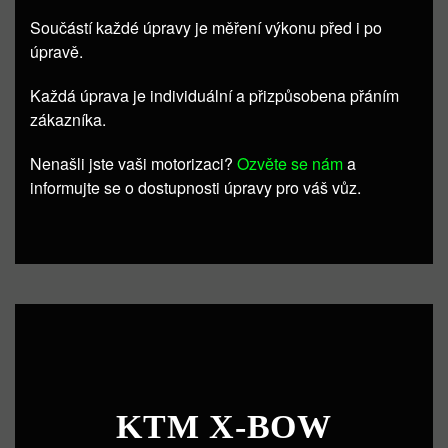
Součástí každé úpravy je měření výkonu před i po
úpravě.
Každá úprava je individuální a přizpůsobena přáním
zákazníka.
Nenašli jste vaši motorizaci?
Ozvěte se nám
a
informujte se o dostupnosti úpravy pro váš vůz.
KTM X-BOW