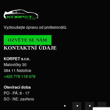
Vyzkoušejte úpravu od profesionálů.
OZVĚTE SE NÁM
KONTAKTNÍ ÚDAJE
KORPET s.r.o.
Malovičky 30
384 11 Netolice
+420 778 118 079
Otevírací doba
PO - PÁ: 8 - 17
SO - NE: zavřeno