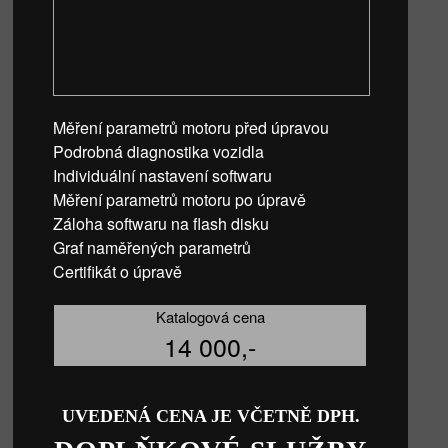
Měření parametrů motoru před úpravou
Podrobná diagnostika vozidla
Individuální nastavení softwaru
Měření parametrů motoru po úpravě
Záloha softwaru na flash disku
Graf naměřených parametrů
Certifikát o úpravě
Katalogová cena
14 000,-
UVEDENÁ CENA JE VČETNĚ DPH.