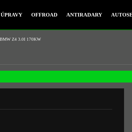
ÚPRAVY
OFFROAD
ANTIRADARY
AUTOSE
BMW Z4 3.0I 170KW