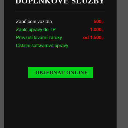
DOPLŇKOVÉ SLUŽBY
Zapůjčení vozidla
500,-
Zápis úpravy do TP
1.000,-
Převzetí tovární záruky
od 1.500,-
Ostatní softwarové úpravy
OBJEDNAT ONLINE