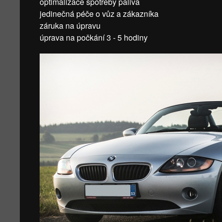
optimalizace spotřeby paliva
jedinečná péče o vůz a zákazníka
záruka na úpravu
úprava na počkání 3 - 5 hodiny