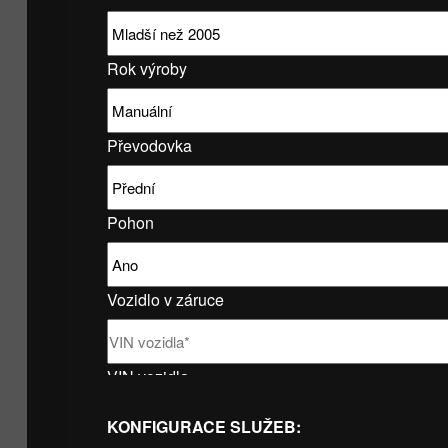
Rok výroby
Převodovka
Pohon
Vozidlo v záruce
VIN vozidla
KONFIGURACE SLUŽEB: