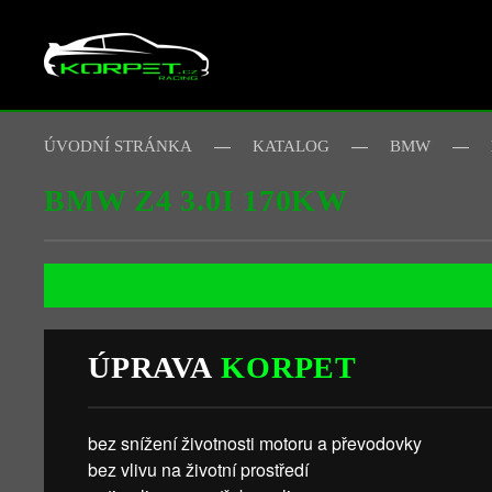
Skip to main content
ÚVODNÍ STRÁNKA
KATALOG
BMW
BMW Z4 3.0I 170KW
ÚPRAVA
KORPET
bez snížení životnosti motoru a převodovky
bez vlivu na životní prostředí