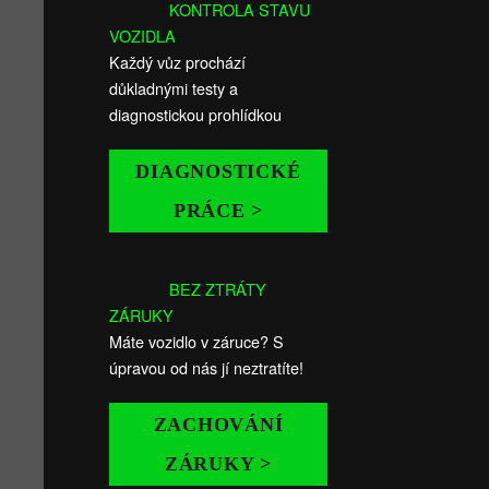
KONTROLA STAVU
VOZIDLA
Každý vůz prochází
důkladnými testy a
diagnostickou prohlídkou
DIAGNOSTICKÉ
PRÁCE >
BEZ ZTRÁTY
ZÁRUKY
Máte vozidlo v záruce? S
úpravou od nás jí neztratíte!
ZACHOVÁNÍ
ZÁRUKY >