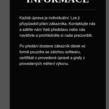
Každá úprava je individuální. Lze ji
přizpůsobit přání zákazníka. Kontaktujte nás
a sdělte nám Vaší představu nebo nás
navštivte a prohlédněte si naše pracoviště.
Po předání dostane zákazník dárek ve
formě pouzdra se zálohou softwaru,
certifikát o provedené úpravě a grafy z
provedených měření výkonu.