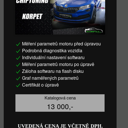
Měření parametrů motoru před úpravou
Podrobná diagnostika vozidla
Individuální nastavení softwaru
Měření parametrů motoru po úpravě
Záloha softwaru na flash disku
Graf naměřených parametrů
Certifikát o úpravě
Katalogová cena
13 000,-
UVEDENÁ CENA JE VČETNĚ DPH.