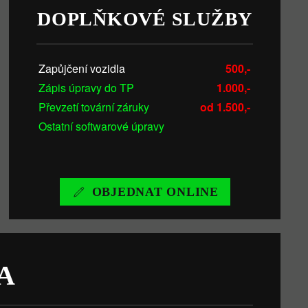
DOPLŇKOVÉ SLUŽBY
Zapůjčení vozidla
500,-
Zápis úpravy do TP
1.000,-
Převzetí tovární záruky
od 1.500,-
Ostatní softwarové úpravy
OBJEDNAT ONLINE
A