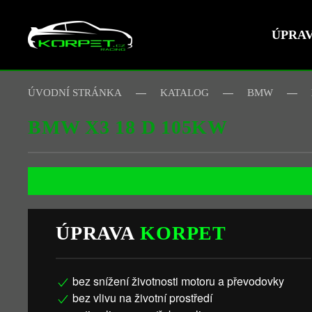
ÚPRA
Skip to main content
ÚVODNÍ STRÁNKA
KATALOG
BMW
BMW X3 18 D 105KW
ÚPRAVA
KORPET
bez snížení životnosti motoru a převodovky
bez vlivu na životní prostředí