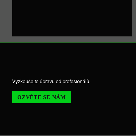
Vyzkoušejte úpravu od profesionálů.
OZVĚTE SE NÁM