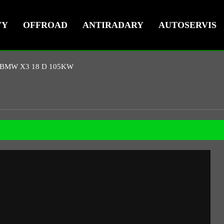
VY
OFFROAD
ANTIRADARY
AUTOSERVIS
BMW X3 18 D 105KW