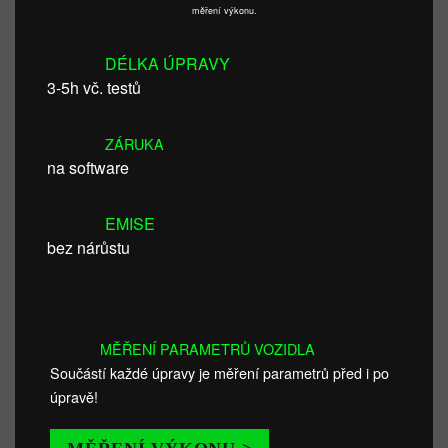
měření výkonu.
DÉLKA ÚPRAVY
3-5h vč. testů
ZÁRUKA
na software
EMISE
bez nárůstu
MĚŘENÍ PARAMETRŮ VOZIDLA
Součástí každé úpravy je měření parametrů před i po
úpravě!