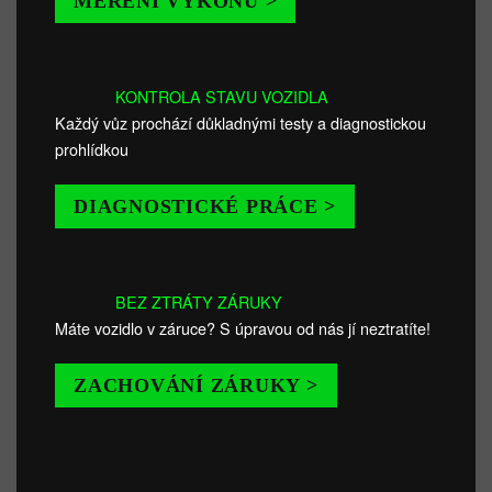
MĚŘENÍ VÝKONU >
KONTROLA STAVU VOZIDLA
Každý vůz prochází důkladnými testy a diagnostickou
prohlídkou
DIAGNOSTICKÉ PRÁCE >
BEZ ZTRÁTY ZÁRUKY
Máte vozidlo v záruce? S úpravou od nás jí neztratíte!
ZACHOVÁNÍ ZÁRUKY >