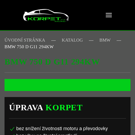
Skip to main content
ÚVODNÍ STRÁNKA
KATALOG
BMW
BMW 750 D G11 294KW
BMW 750 D G11 294KW
ÚPRAVA
KORPET
bez snížení životnosti motoru a převodovky