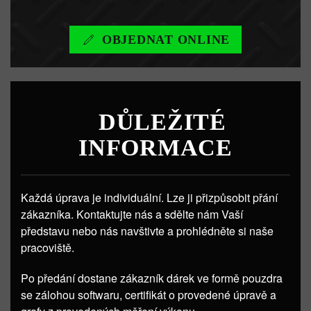
OBJEDNAT ONLINE
DŮLEŽITÉ
INFORMACE
Každá úprava je individuální. Lze ji přizpůsobit přání
zákazníka. Kontaktujte nás a sdělte nám Vaší
představu nebo nás navštivte a prohlédněte si naše
pracoviště.
Po předání dostane zákazník dárek ve formě pouzdra
se zálohou softwaru, certifikát o provedené úpravě a