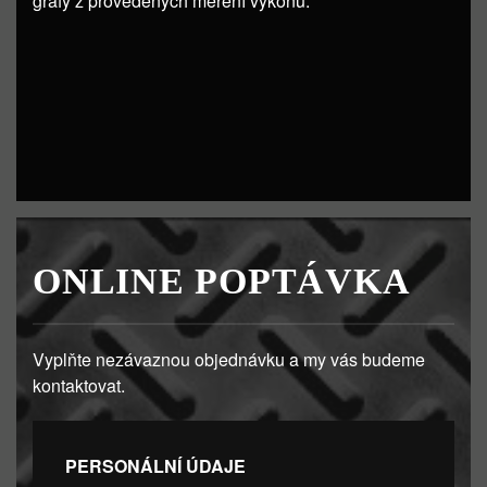
grafy z provedených měření výkonu.
ONLINE POPTÁVKA
Vyplňte nezávaznou objednávku a my vás budeme
kontaktovat.
PERSONÁLNÍ ÚDAJE