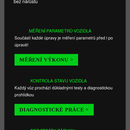
bez nárůstu
MĚŘENÍ PARAMETRŮ VOZIDLA
Součástí každé úpravy je měření parametrů před i po
úpravě!
MĚŘENÍ VÝKONU >
KONTROLA STAVU VOZIDLA
Každý vůz prochází důkladnými testy a diagnostickou
prohlídkou
DIAGNOSTICKÉ PRÁCE >