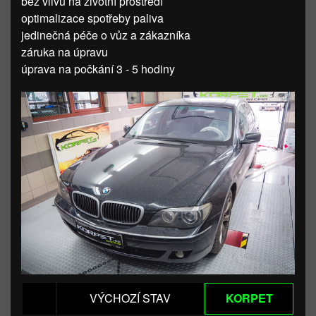
bez vlivu na životní prostředí
optimalizace spotřeby paliva
jedinečná péče o vůz a zákazníka
záruka na úpravu
úprava na počkání 3 - 5 hodiny
VÝCHOZÍ STAV
KORPET