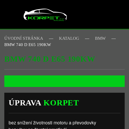
Skip to main content
ÚVODNÍ STRÁNKA
KATALOG
BMW
BMW 740 D E65 190KW
BMW 740 D E65 190KW
ÚPRAVA
KORPET
bez snížení životnosti motoru a převodovky