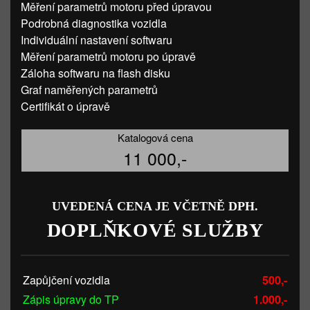
Měření parametrů motoru před úpravou
Podrobná diagnostika vozidla
Individuální nastavení softwaru
Měření parametrů motoru po úpravě
Záloha softwaru na flash disku
Graf naměřených parametrů
Certifikát o úpravě
Katalogová cena
11 000,-
UVEDENÁ CENA JE VČETNĚ DPH.
DOPLŇKOVÉ SLUŽBY
Zapůjčení vozidla
500,-
Zápis úpravy do TP
1.000,-