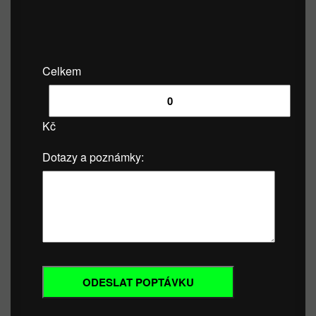
Celkem
Kč
Dotazy a poznámky: