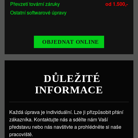
Převzetí tovární záruky
od 1.500,-
Ostatní softwarové úpravy
OBJEDNAT ONLINE
DŮLEŽITÉ
INFORMACE
Každá úprava je individuální. Lze ji přizpůsobit přání
zákazníka. Kontaktujte nás a sdělte nám Vaší
představu nebo nás navštivte a prohlédněte si naše
pracoviště.