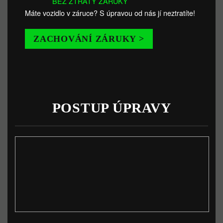
BEZ ZTRÁTY ZÁRUKY
Máte vozidlo v záruce? S úpravou od nás jí neztratíte!
ZACHOVÁNÍ ZÁRUKY >
POSTUP ÚPRAVY