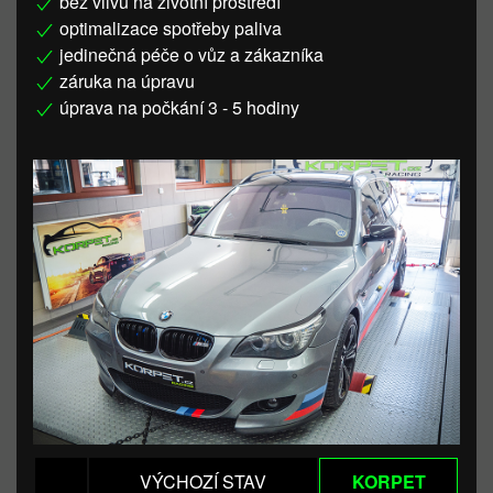
bez vlivu na životní prostředí
optimalizace spotřeby paliva
jedinečná péče o vůz a zákazníka
záruka na úpravu
úprava na počkání 3 - 5 hodiny
VÝCHOZÍ STAV
KORPET