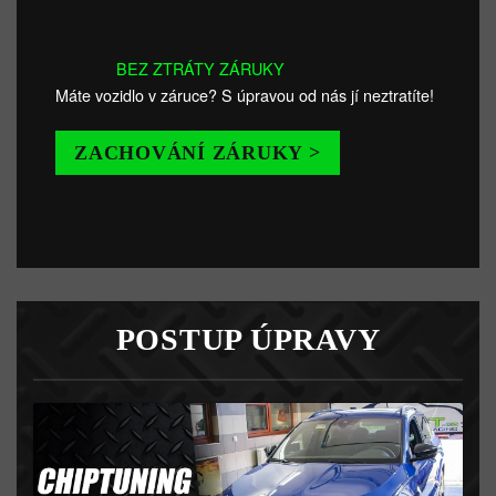
BEZ ZTRÁTY ZÁRUKY
Máte vozidlo v záruce? S úpravou od nás jí neztratíte!
ZACHOVÁNÍ ZÁRUKY >
POSTUP ÚPRAVY