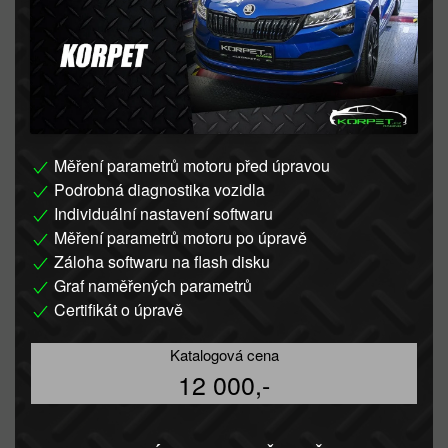
Měření parametrů motoru před úpravou
Podrobná diagnostika vozidla
Individuální nastavení softwaru
Měření parametrů motoru po úpravě
Záloha softwaru na flash disku
Graf naměřených parametrů
Certifikát o úpravě
Katalogová cena
12 000,-