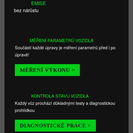
EMISE
bez nárůstu
MĚŘENÍ PARAMETRŮ VOZIDLA
Součástí každé úpravy je měření parametrů před i po
úpravě!
MĚŘENÍ VÝKONU >
KONTROLA STAVU VOZIDLA
Každý vůz prochází důkladnými testy a diagnostickou
prohlídkou
DIAGNOSTICKÉ PRÁCE >