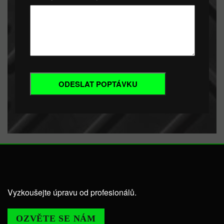
Vyzkoušejte úpravu od profesionálů.
OZVĚTE SE NÁM