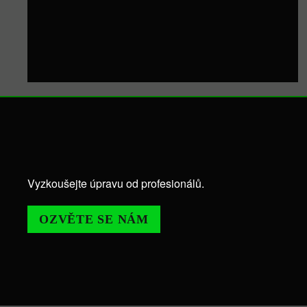
Vyzkoušejte úpravu od profesionálů.
OZVĚTE SE NÁM