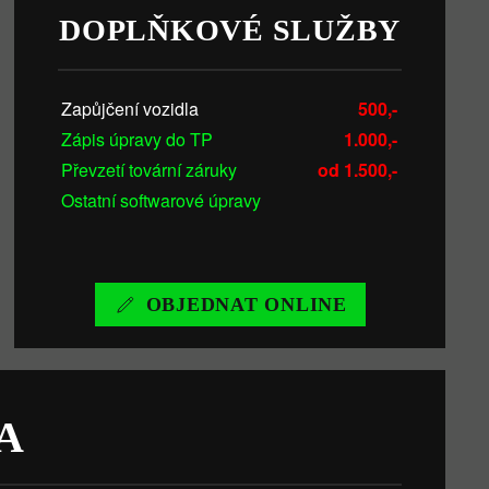
DOPLŇKOVÉ SLUŽBY
Zapůjčení vozidla
500,-
Zápis úpravy do TP
1.000,-
Převzetí tovární záruky
od 1.500,-
Ostatní softwarové úpravy
OBJEDNAT ONLINE
A