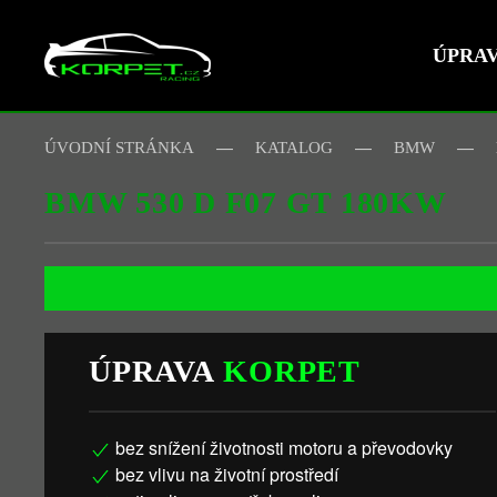
ÚPRA
Skip to main content
ÚVODNÍ STRÁNKA
KATALOG
BMW
BMW 530 D F07 GT 180KW
ÚPRAVA
KORPET
bez snížení životnosti motoru a převodovky
bez vlivu na životní prostředí