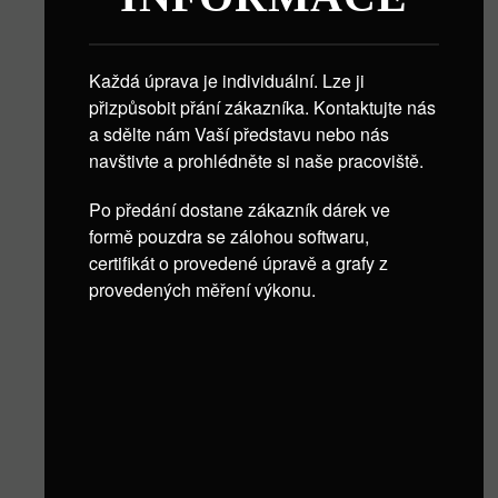
Každá úprava je individuální. Lze ji
přizpůsobit přání zákazníka. Kontaktujte nás
a sdělte nám Vaší představu nebo nás
navštivte a prohlédněte si naše pracoviště.
Po předání dostane zákazník dárek ve
formě pouzdra se zálohou softwaru,
certifikát o provedené úpravě a grafy z
provedených měření výkonu.