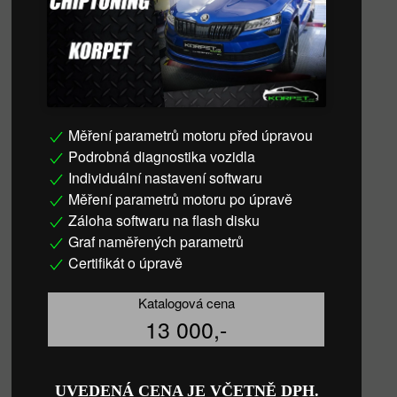
Měření parametrů motoru před úpravou
Podrobná diagnostika vozidla
Individuální nastavení softwaru
Měření parametrů motoru po úpravě
Záloha softwaru na flash disku
Graf naměřených parametrů
Certifikát o úpravě
Katalogová cena
13 000,-
UVEDENÁ CENA JE VČETNĚ DPH.