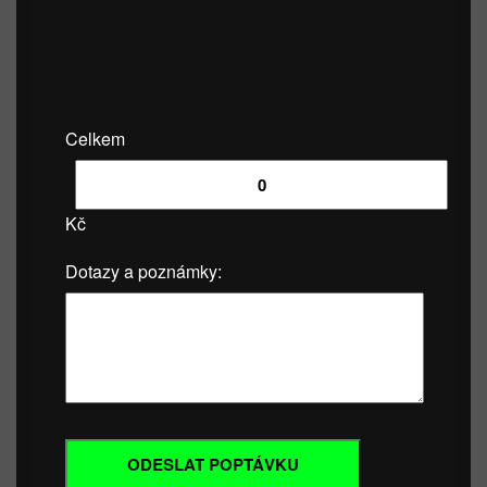
Celkem
Kč
Dotazy a poznámky: