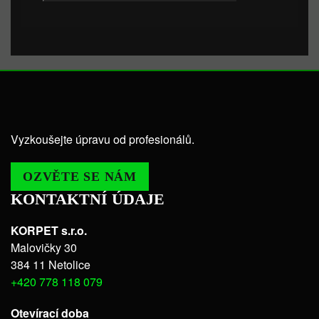
Vyzkoušejte úpravu od profesionálů.
OZVĚTE SE NÁM
KONTAKTNÍ ÚDAJE
KORPET s.r.o.
Malovičky 30
384 11 Netolice
+420 778 118 079
Otevírací doba