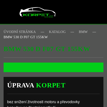
Skip to main content
ÚVODNÍ STRÁNKA
KATALOG
BMW
BMW 530 D F07 GT 155KW
BMW 530 D F07 GT 155KW
ÚPRAVA
KORPET
bez snížení životnosti motoru a převodovky