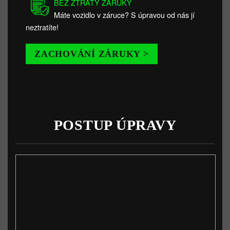
BEZ ZTRÁTY ZÁRUKY
Máte vozidlo v záruce? S úpravou od nás jí
neztratíte!
ZACHOVÁNÍ ZÁRUKY >
POSTUP ÚPRAVY