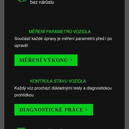
bez nárůstu
MĚŘENÍ PARAMETRŮ VOZIDLA
Součástí každé úpravy je měření parametrů před i po
úpravě!
MĚŘENÍ VÝKONU >
KONTROLA STAVU VOZIDLA
Každý vůz prochází důkladnými testy a diagnostickou
prohlídkou
DIAGNOSTICKÉ PRÁCE >