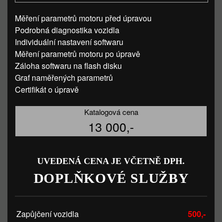
Měření parametrů motoru před úpravou
Podrobná diagnostika vozidla
Individuální nastavení softwaru
Měření parametrů motoru po úpravě
Záloha softwaru na flash disku
Graf naměřených parametrů
Certifikát o úpravě
Katalogová cena
13 000,-
UVEDENÁ CENA JE VČETNĚ DPH.
DOPLŇKOVÉ SLUŽBY
Zapůjčení vozidla
500,-