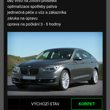
bez vlivu na životní prostředí
optimalizace spotřeby paliva
jedinečná péče o vůz a zákazníka
záruka na úpravu
úprava na počkání 3 - 5 hodiny
VÝCHOZÍ STAV
KORPET