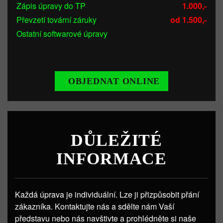
Zápis úpravy do TP
1.000,-
Převzetí tovární záruky
od 1.500,-
Ostatní softwarové úpravy
OBJEDNAT ONLINE
DŮLEŽITÉ
INFORMACE
Každá úprava je individuální. Lze ji přizpůsobit přání
zákazníka. Kontaktujte nás a sdělte nám Vaší
představu nebo nás navštivte a prohlédněte si naše