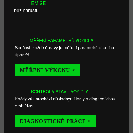
EMISE
bez nárůstu
MĚŘENÍ PARAMETRŮ VOZIDLA
Součástí každé úpravy je měření parametrů před i po
úpravě!
MĚŘENÍ VÝKONU >
KONTROLA STAVU VOZIDLA
Každý vůz prochází důkladnými testy a diagnostickou
prohlídkou
DIAGNOSTICKÉ PRÁCE >