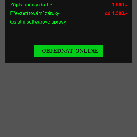
Zápis úpravy do TP
1.000,-
Převzetí tovární záruky
od 1.500,-
Ostatní softwarové úpravy
OBJEDNAT ONLINE