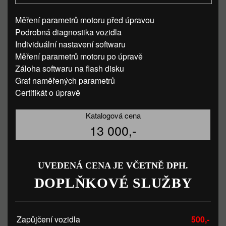
Měření parametrů motoru před úpravou
Podrobná diagnostika vozidla
Individuální nastavení softwaru
Měření parametrů motoru po úpravě
Záloha softwaru na flash disku
Graf naměřených parametrů
Certifikát o úpravě
Katalogová cena
13 000,-
UVEDENÁ CENA JE VČETNĚ DPH.
DOPLŇKOVÉ SLUŽBY
Zapůjčení vozidla
500,-