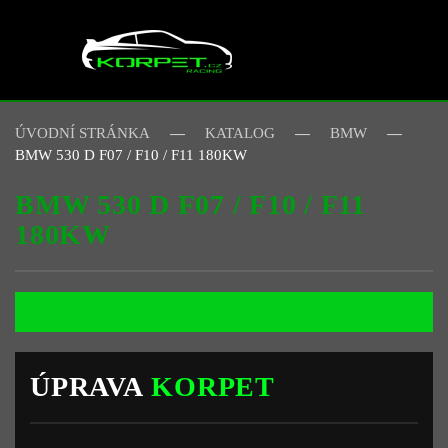
Skip to main content
ÚVODNÍ STRÁNKA
KATALOG
BMW
BMW 530 D F07 / F10 / F11 180KW
BMW 530 D F07 / F10 / F11
180KW
ÚPRAVA
KORPET