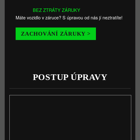
BEZ ZTRÁTY ZÁRUKY
Máte vozidlo v záruce? S úpravou od nás jí neztratíte!
ZACHOVÁNÍ ZÁRUKY >
POSTUP ÚPRAVY