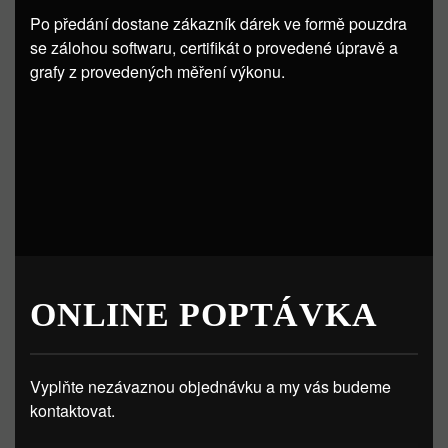
Po předání dostane zákazník dárek ve formě pouzdra
se zálohou softwaru, certifikát o provedené úpravě a
grafy z provedených měření výkonu.
ONLINE POPTÁVKA
Vyplňte nezávaznou objednávku a my vás budeme
kontaktovat.