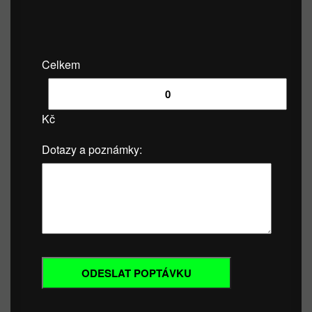
Celkem
Kč
Dotazy a poznámky: