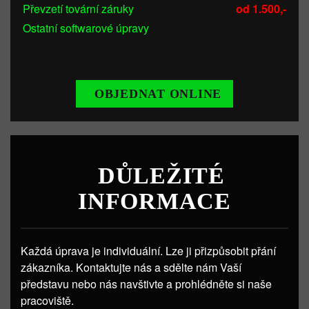
Převzetí tovární záruky
od 1.500,-
Ostatní softwarové úpravy
OBJEDNAT ONLINE
DŮLEŽITÉ
INFORMACE
Každá úprava je individuální. Lze ji přizpůsobit přání
zákazníka. Kontaktujte nás a sdělte nám Vaší
představu nebo nás navštivte a prohlédněte si naše
pracoviště.