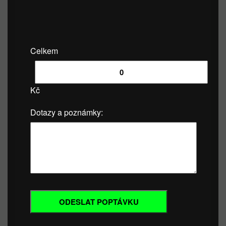
Celkem
Kč
Dotazy a poznámky: