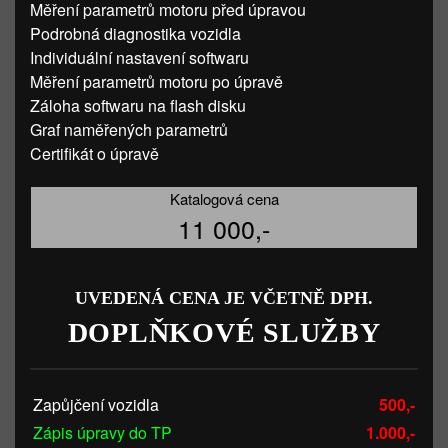
Měření parametrů motoru před úpravou
Podrobná diagnostika vozidla
Individuální nastavení softwaru
Měření parametrů motoru po úpravě
Záloha softwaru na flash disku
Graf naměřených parametrů
Certifikát o úpravě
Katalogová cena
11 000,-
UVEDENÁ CENA JE VČETNĚ DPH.
DOPLŇKOVÉ SLUŽBY
Zapůjčení vozidla
500,-
Zápis úpravy do TP
1.000,-