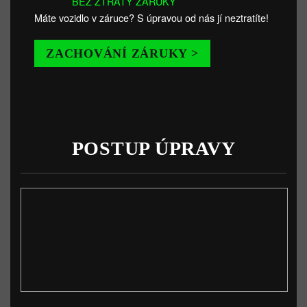
BEZ ZTRÁTY ZÁRUKY
Máte vozidlo v záruce? S úpravou od nás jí neztratíte!
ZACHOVÁNÍ ZÁRUKY >
POSTUP ÚPRAVY