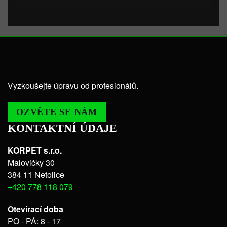
Vyzkoušejte úpravu od profesionálů.
OZVĚTE SE NÁM
KONTAKTNÍ ÚDAJE
KORPET s.r.o.
Malovičky 30
384 11 Netolice
+420 778 118 079
Otevírací doba
PO - PÁ: 8 - 17