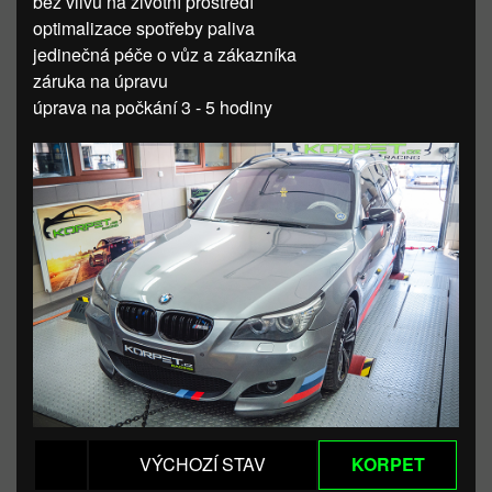
bez vlivu na životní prostředí
optimalizace spotřeby paliva
jedinečná péče o vůz a zákazníka
záruka na úpravu
úprava na počkání 3 - 5 hodiny
VÝCHOZÍ STAV
KORPET