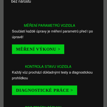
bez nárůstu
MĚŘENÍ PARAMETRŮ VOZIDLA
Součástí každé úpravy je měření parametrů před i po
úpravě!
MĚŘENÍ VÝKONU >
KONTROLA STAVU VOZIDLA
Každý vůz prochází důkladnými testy a diagnostickou
prohlídkou
DIAGNOSTICKÉ PRÁCE >