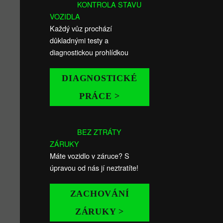
KONTROLA STAVU
VOZIDLA
Každý vůz prochází
důkladnými testy a
diagnostickou prohlídkou
DIAGNOSTICKÉ
PRÁCE >
BEZ ZTRÁTY
ZÁRUKY
Máte vozidlo v záruce? S
úpravou od nás jí neztratíte!
ZACHOVÁNÍ
ZÁRUKY >