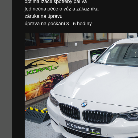
optimalizace spotřeby paliva
jedinečná péče o vůz a zákazníka
záruka na úpravu
úprava na počkání 3 - 5 hodiny