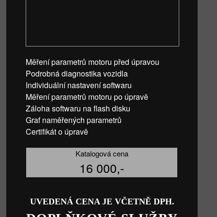
Měření parametrů motoru před úpravou
Podrobná diagnostika vozidla
Individuální nastavení softwaru
Měření parametrů motoru po úpravě
Záloha softwaru na flash disku
Graf naměřených parametrů
Certifikát o úpravě
Katalogová cena
16 000,-
UVEDENÁ CENA JE VČETNĚ DPH.