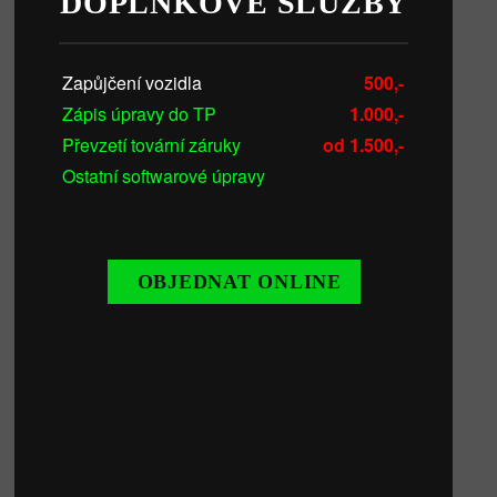
DOPLŇKOVÉ SLUŽBY
Zapůjčení vozidla
500,-
Zápis úpravy do TP
1.000,-
Převzetí tovární záruky
od 1.500,-
Ostatní softwarové úpravy
OBJEDNAT ONLINE