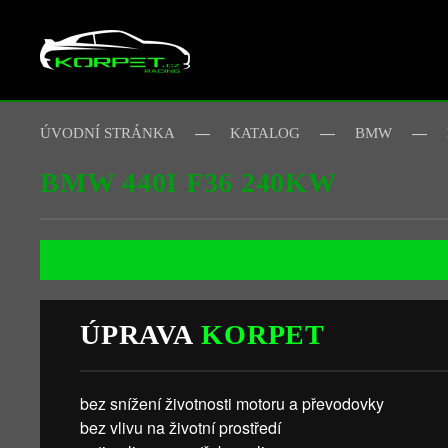
Skip to main content
ÚVODNÍ STRÁNKA
KATALOG
BMW
BMW 440I F36 240KW
ÚPRAVA
KORPET
bez snížení životnosti motoru a převodovky
bez vlivu na životní prostředí