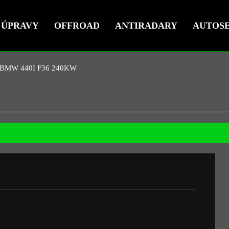
ÚPRAVY
OFFROAD
ANTIRADARY
AUTOSE
BMW 440I F36 240KW