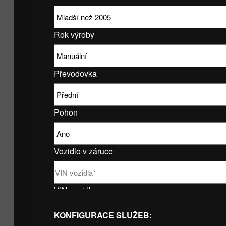
Rok výroby
Převodovka
Pohon
Vozidlo v záruce
VIN vozidla
KONFIGURACE SLUŽEB: